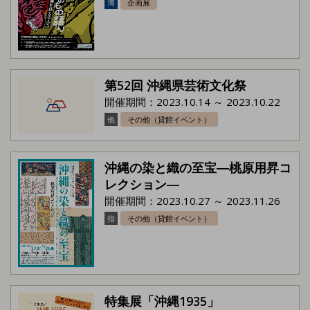
博
企画展
第52回 沖縄県芸術文化祭
開催期間：2023.10.14 ～ 2023.10.22
他
その他（貸館イベント）
沖縄の染と織の至宝―桃原用昇コ
レクション―
開催期間：2023.10.27 ～ 2023.11.26
指
その他（貸館イベント）
特集展「沖縄1935」