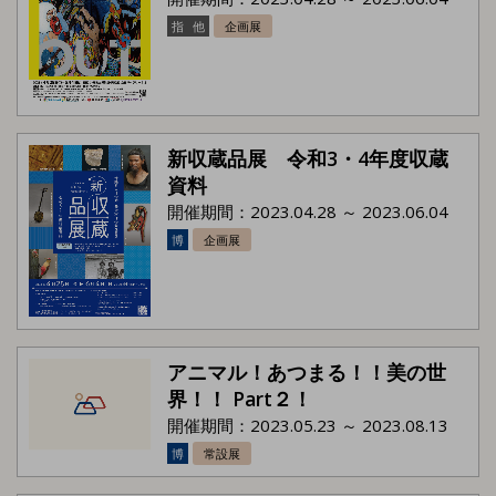
指
他
企画展
新収蔵品展 令和3・4年度収蔵
資料
開催期間：2023.04.28 ～ 2023.06.04
博
企画展
アニマル！あつまる！！美の世
界！！ Part２！
開催期間：2023.05.23 ～ 2023.08.13
博
常設展