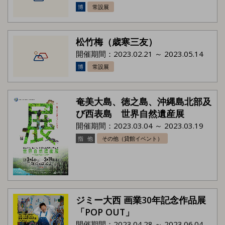
博
常設展
松竹梅（歳寒三友）
開催期間：2023.02.21 ～ 2023.05.14
博
常設展
奄美大島、徳之島、沖縄島北部及
び西表島 世界自然遺産展
開催期間：2023.03.04 ～ 2023.03.19
指
他
その他（貸館イベント）
ジミー大西 画業30年記念作品展
「POP OUT」
開催期間：2023.04.28 ～ 2023.06.04