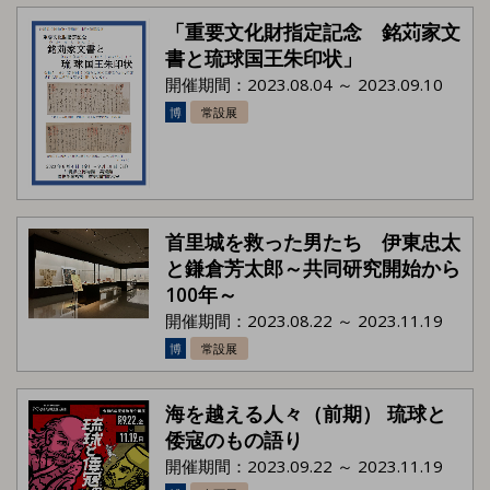
「重要文化財指定記念 銘苅家文
書と琉球国王朱印状」
開催期間：2023.08.04 ～ 2023.09.10
博
常設展
首里城を救った男たち 伊東忠太
と鎌倉芳太郎～共同研究開始から
100年～
開催期間：2023.08.22 ～ 2023.11.19
博
常設展
海を越える人々（前期） 琉球と
倭寇のもの語り
開催期間：2023.09.22 ～ 2023.11.19