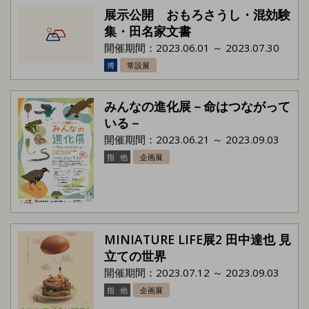
展示公開 おもろさうし・混効験
集・田名家文書
開催期間：2023.06.01 ～ 2023.07.30
博
常設展
みんなの進化展－命はつながって
いる－
開催期間：2023.06.21 ～ 2023.09.03
指
他
企画展
MINIATURE LIFE展2 田中達也 見
立ての世界
開催期間：2023.07.12 ～ 2023.09.03
指
他
企画展