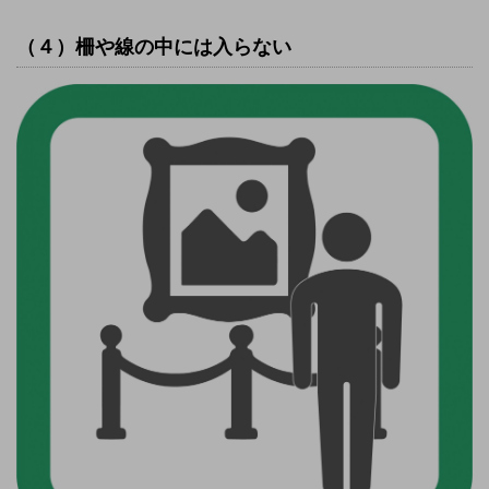
（４）柵や線の中には入らない