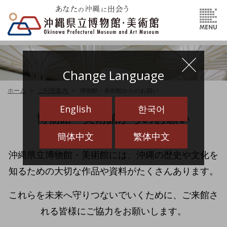
Change Language
ホーム
ご利用案内
博物館・美術館からのお願い
English
한국어
博物館・美術館からのお願い
簡体中文
繁体中文
沖縄県立博物館・美術館には、沖縄の歴史や文化を
知るための大切な作品や資料がたくさんあります。
これらを未来へ守りつないでいくために、ご来館さ
れる皆様にご協力をお願いします。