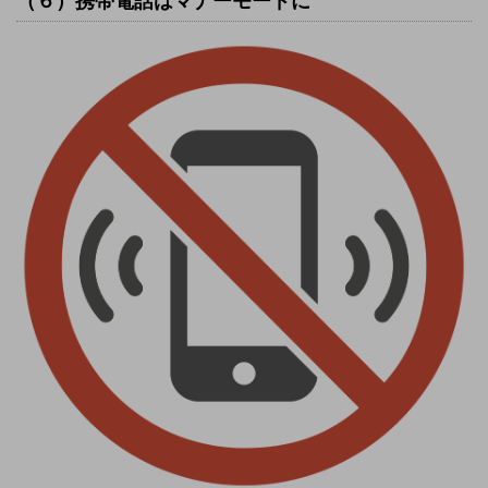
（６）携帯電話はマナーモードに