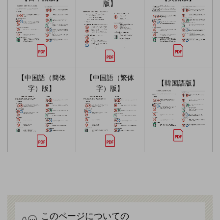
版】
【中国語（簡体
【中国語（繁体
【韓国語版】
字）版】
字）版】
このページについての