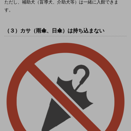
ただし、補助犬（盲導犬、介助犬等）は一緒に入館できま
す。
（３）カサ（雨傘、日傘）は持ち込まない