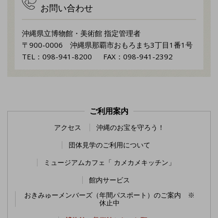
お問い合わせ
沖縄県立博物館・美術館 指定管理者
〒900-0006 沖縄県那覇市おもろまち3丁目1番1号
TEL：098-941-8200 FAX：098-941-2392
ご利用案内
アクセス
沖縄のお宝を守ろう！
団体見学のご利用について
ミュージアムカフェ「 カメカメキッチン」
館内サービス
おきみゅーメンバーズ（年間パスポート）のご案内 ※
休止中