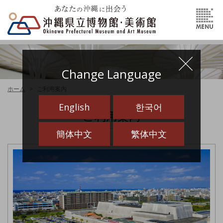
Change Language
ホーム
ご利用案内
English
한국어
ご利用案内
簡体中文
繁体中文