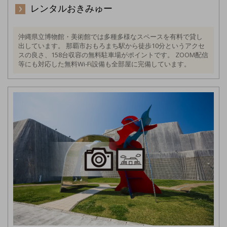
レンタルおきみゅー
沖縄県立博物館・美術館では多種多様なスペースを有料で貸し
出しています。 那覇市おもろまち駅から徒歩10分というアクセ
スの良さ、158台収容の無料駐車場がポイントです。 ZOOM配信
等にも対応した無料Wi-Fi設備も全部屋に完備しています。