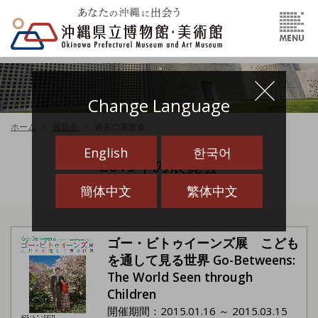
Change Language
ホーム
展覧会
過去の展覧会
English
한국어
2015年の展覧会
簡体中文
繁体中文
ゴー・ビトゥイーンズ展 こども
を通して見る世界 Go-Betweens:
The World Seen through
Children
開催期間：2015.01.16 ～ 2015.03.15