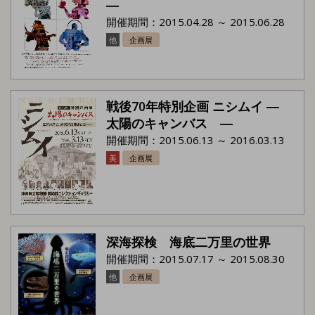
―
開催期間：2015.04.28 ～ 2015.06.28
他
企画展
戦後70年特別企画 ニシムイ ―
太陽のキャンバス ―
開催期間：2015.06.13 ～ 2016.03.13
美
企画展
深海探検 海底二万里の世界
開催期間：2015.07.17 ～ 2015.08.30
他
企画展