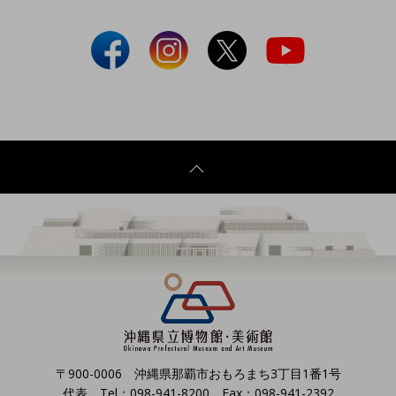
〒900-0006 沖縄県那覇市おもろまち3丁目1番1号
代表 Tel：098-941-8200 Fax：098-941-2392