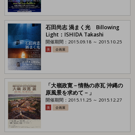
石田尚志 渦まく光 Billowing
Light：ISHIDA Takashi
開催期間：2015.09.18 ～ 2015.10.25
美
企画展
「大嶺政寛－情熱の赤瓦 沖縄の
原風景を求めて－」
開催期間：2015.11.25 ～ 2015.12.27
美
企画展