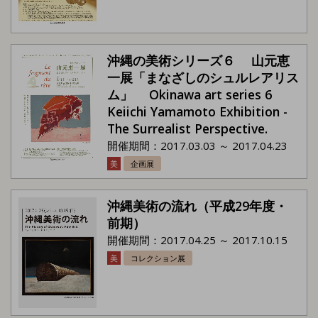
沖縄の美術シリーズ６ 山元恵
一展「まなざしのシュルレアリス
ム」 Okinawa art series 6
Keiichi Yamamoto Exhibition -
The Surrealist Perspective.
開催期間：2017.03.03 ～ 2017.04.23
美
企画展
沖縄美術の流れ（平成29年度・
前期）
開催期間：2017.04.25 ～ 2017.10.15
美
コレクション展