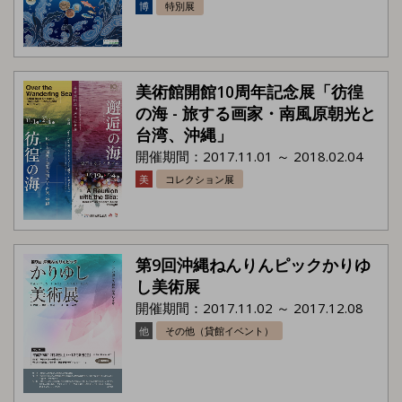
博
特別展
美術館開館10周年記念展「彷徨
の海 - 旅する画家・南風原朝光と
台湾、沖縄」
開催期間：2017.11.01 ～ 2018.02.04
美
コレクション展
第9回沖縄ねんりんピックかりゆ
し美術展
開催期間：2017.11.02 ～ 2017.12.08
他
その他（貸館イベント）