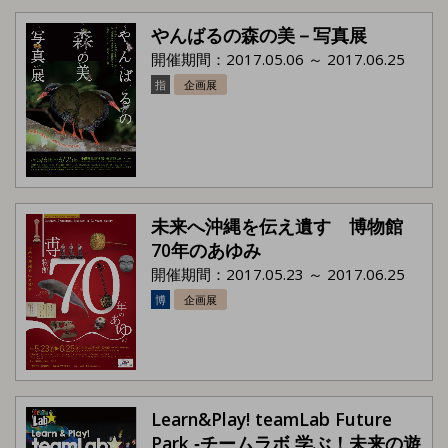
やんばるの森の美－写真展
開催期間：2017.05.06 ～ 2017.06.25
指
企画展
未来へ沖縄を伝え遺す 博物館
70年のあゆみ
開催期間：2017.05.23 ～ 2017.06.25
博
企画展
Learn&Play! teamLab Future
Park ‐チームラボ 学ぶ！未来の遊