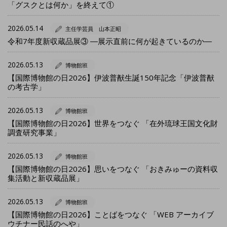
「グスクとは何か」を終えて①
2026.05.14
主任学芸員 山本正昭
令和7年度新収蔵品展③ ―展示直前に何が起きているのか―
2026.05.13
博物館班
【国際博物館の日2026】伊波普猷生誕150年記念「伊波普猷
の考古学」
2026.05.13
博物館班
【国際博物館の日2026】世界をつなぐ 「在外琉球王国文化財
調査研究事業」
2026.05.13
博物館班
【国際博物館の日2026】思いをつなぐ 「おきみゅーの資料収
集活動と新収蔵品展」
2026.05.13
博物館班
【国際博物館の日2026】ことばをつなぐ 「WEB アーカイブ
ウチナー民話のへや」