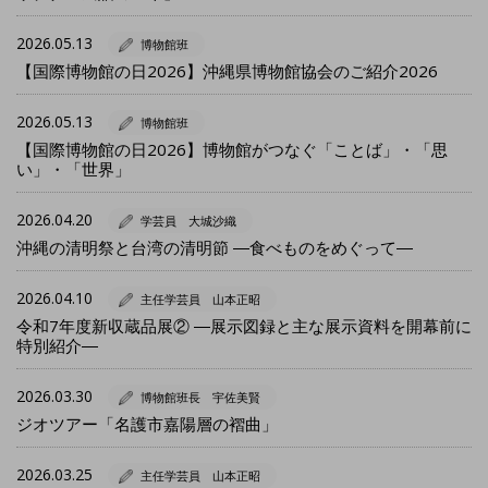
2026.05.13
博物館班
【国際博物館の日2026】沖縄県博物館協会のご紹介2026
2026.05.13
博物館班
【国際博物館の日2026】博物館がつなぐ「ことば」・「思
い」・「世界」
2026.04.20
学芸員 大城沙織
沖縄の清明祭と台湾の清明節 ―食べものをめぐって―
2026.04.10
主任学芸員 山本正昭
令和7年度新収蔵品展② ―展示図録と主な展示資料を開幕前に
特別紹介―
2026.03.30
博物館班長 宇佐美賢
ジオツアー「名護市嘉陽層の褶曲」
2026.03.25
主任学芸員 山本正昭