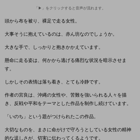
「▶」をクリックすると音声が流れます。
頭から布を被り、裸足で走る女性。
大事そうに抱えているのは、赤ん坊なのでしょうか。
大きな手で、しっかりと抱きかかえています。
懸命に走る姿は、何かから逃げる痛烈な状況を暗示させま
す。
しかしその表情は落ち着き、とても冷静です。
作者の宮良は、沖縄の女性や、苦難を強いられる人々を描
き、反戦や平和をテーマとした作品を制作し続けています。
「いのち」という題がつけられたこの作品。
大切なものを、まさに命がけで守ろうとしている女性の精神
的な逞しさが、切実に伝わってくるようです。