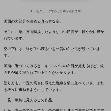
「▶」をクリックすると音声が流れます。
画面の大部分を占める真っ青な空。
そこに、急に方向転換したような白い筋雲が、軽やかに描か
れています。
空の下には、緑が生い茂る中を一筋の白い道が続いていま
す。
画面に近づいてみると、キャンバスの布目が見えるほど、絵
の具が薄く塗られていることがわかります。
塗り方も、一定の高さに揃えた縦線を横に並べていき、それ
を段々に重ねるようにしています。
一見、単純に見えるこの作品。
しかし青一色であっても、色の重なり具合で濃淡ができて空