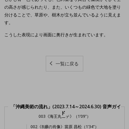
の高さが感じられたり、また、いくつもの緑色で大地を塗り
分けることで、草原や、樹木が立ち並んでいるように見えま
す。
こうした表現により画面に奥行きが生まれています。
一覧に戻る
「沖縄美術の流れ」(2023.7.14～2024.6.30) 音声ガイ
ド
003《海王丸ニテ》（1’09”）
002《B嬢の肖像》當原 昌松（1’34”）