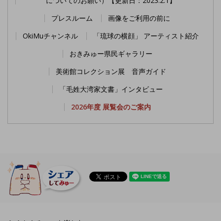
についてのお願い）【更新日：2023.2.1】
プレスルーム
画像をご利用の前に
OkiMuチャンネル
「琉球の横顔」 アーティスト紹介
おきみゅー県民ギャラリー
美術館コレクション展 音声ガイド
「毛姓大湾家文書」インタビュー
2026年度 展覧会のご案内