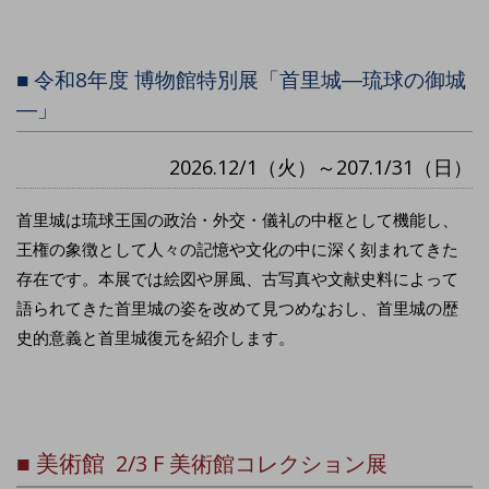
■ 令和8年度 博物館特別展「首里城―琉球の御城
―」
2026.12/1（火）～207.1/31（日）
首里城は琉球王国の政治・外交・儀礼の中枢として機能し、
王権の象徴として人々の記憶や文化の中に深く刻まれてきた
存在です。本展では絵図や屏風、古写真や文献史料によって
語られてきた首里城の姿を改めて見つめなおし、首里城の歴
史的意義と首里城復元を紹介します。
■ 美術館
2/3 F 美術館コレクション展