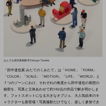
なんでも現代美術館 ©Tatsuya Tanaka
「田中達也展 みたてのくみたて」は「HOME」「FORM」
「COLOR」「SCALE」「MOTION」「LIFE」「WORLD」と
７つのゾーンにわけ、それぞれの角度から田中達也の発想の
秘密を、写真と立体あわせて約160点の作品で解き明かしま
す。フォトスポットになる大きなオブジェ、大人気絵本のキ
ャラクターも新登場！写真撮影だけでなく、楽しく参加でき