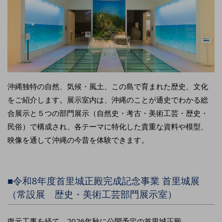
沖縄独特の自然、気候・風土、この島で育まれた歴史、文化
をご紹介します。展示室内は、沖縄のことが通史でわかる総
合展示と５つの部門展示（自然史・考古・美術工芸・歴史・
民俗）で構成され、各テーマに特化した貴重な資料や模型、
映像を通して沖縄の今昔を体験できます。
■令和8年度首里城正殿完成記念事業 首里城展
（常設展 歴史・美術工芸部門展示室）
復元工事を経て、2026年秋に公開予定の首里城正殿。