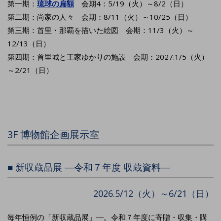
第一期：
琉球の扁額
会期4：5/19（火）～8/2（日）
第二期：尚家の人々 会期：8/11（火）～10/25（日）
第三期：首里・那覇を描いた絵図 会期：11/3（火）～
12/13（日）
第四期：首里城と王家ゆかりの施設 会期：2027.1/5（火）
～2/21（日）
3F 博物館企画展示室
■ 新収蔵品展 ―令和７年度 収蔵資料―
2026.5/12（火）～6/21（日）
毎年恒例の「新収蔵品展」―。令和７年度に寄贈・収集・購