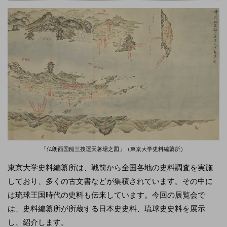
「仏朗西国船三捜運天著場之図」（東京大学史料編纂所）
東京大学史料編纂所は、戦前から全国各地の史料調査を実施
しており、多くの古文書などが集積されています。その中に
は琉球王国時代の史料も伝来しています。今回の展覧会で
は、史料編纂所が所蔵する日本史史料、琉球史史料を展示
し、紹介します。