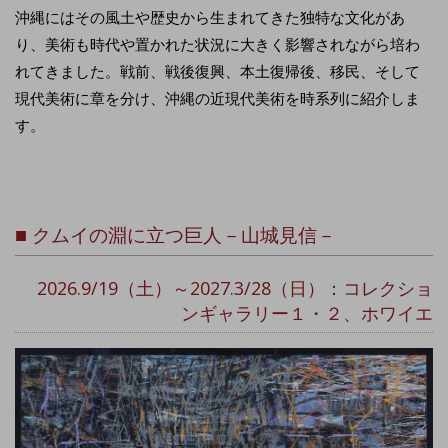
沖縄にはその風土や歴史から生まれてきた独特な文化があ
り、美術も時代や置かれた状況に大きく影響されながら培わ
れてきました。戦前、戦後復興、本土復帰後、移民、そして
現代美術に章を分け、沖縄の近現代美術を時系列に紹介しま
す。
■
クムイの淵に立つ巨人－山城見信－
2026.9/19（土）～2027.3/28（日）：コレクショ
ンギャラリー１・２、ホワイエ