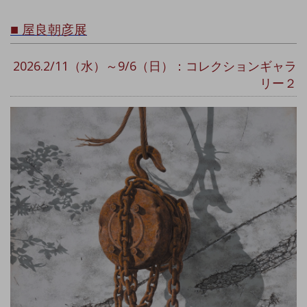
■
屋良朝彦展
2026.2/11（水）～9/6（日）：コレクションギャラ
リー２