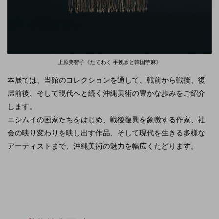
上原美智子《たてわく 手挽きと韓国苧麻》
本展では、当館のコレクションを通して、戦前から戦後、復
帰前後、そして現代へと続く沖縄美術の豊かな歩みをご紹介
します。
ニシムイの画家たちをはじめ、戦後復興を象徴する作家、社
会の映り変わりを映し出す作品、そして現代を生きる多様な
アーティストまで、沖縄美術の魅力を幅広くたどります。