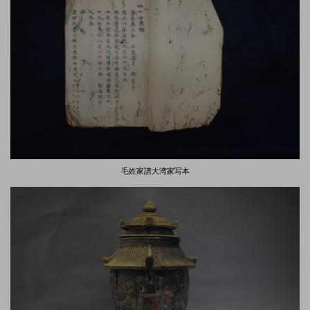
毛姓家譜大湾家写本