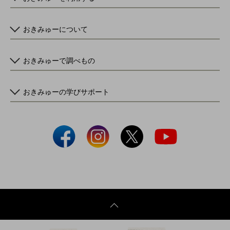
おきみゅーについて
おきみゅーで調べもの
おきみゅーの学びサポート