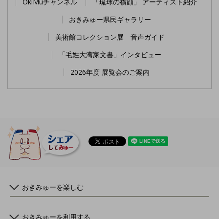
OkiMuチャンネル
「琉球の横顔」 アーティスト紹介
おきみゅー県民ギャラリー
美術館コレクション展 音声ガイド
「毛姓大湾家文書」インタビュー
2026年度 展覧会のご案内
おきみゅーを楽しむ
おきみゅーを利用する