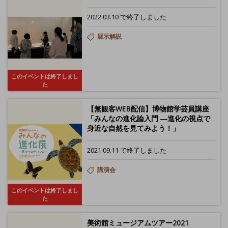
2022.03.10 で終了しました
展示解説
このイベントは終了しまし
た
【無観客WEB配信】博物館学芸員講座
「みんなの進化論入門 ―進化の視点で
身近な自然を見てみよう！」
2021.09.11 で終了しました
講演会
このイベントは終了しまし
た
美術館ミュージアムツアー2021