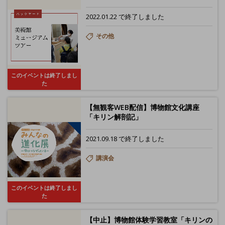
2022.01.22 で終了しました
その他
このイベントは終了しまし
た
【無観客WEB配信】博物館文化講座
「キリン解剖記」
2021.09.18 で終了しました
講演会
このイベントは終了しまし
た
【中止】博物館体験学習教室「キリンの