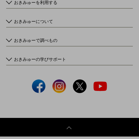
おきみゅーを利用する
おきみゅーについて
おきみゅーで調べもの
おきみゅーの学びサポート