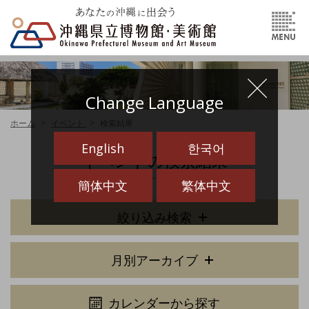
Change Language
ホーム
イベント
検索結果
English
한국어
イベントの検索結果
簡体中文
繁体中文
絞り込み検索
月別アーカイブ
カレンダーから探す