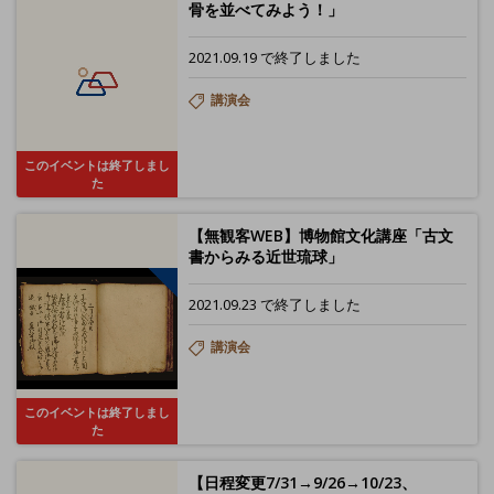
骨を並べてみよう！」
2021.09.19 で終了しました
講演会
このイベントは終了しまし
た
【無観客WEB】博物館文化講座「古文
書からみる近世琉球」
2021.09.23 で終了しました
講演会
このイベントは終了しまし
た
【日程変更7/31→9/26→10/23、