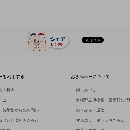
ーを利用する
おきみゅーについて
間・料金
館長あいさつ
ービス
沖縄県立博物館・美術館の特
・美術館からのお願い
おきみゅー通信
出（レンタルおきみゅー）
マスコットキャラおきみゅー