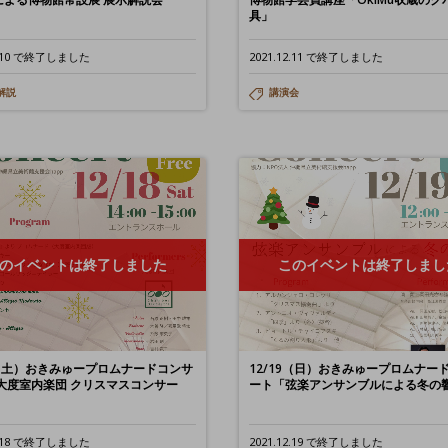
具」
03.10 で終了しました
2021.12.11 で終了しました
解説
講演会
のイベントは終了しました
このイベントは終了しまし
8（土）おきみゅープロムナードコンサ
12/19（日）おきみゅープロムナー
大度室内楽団 クリスマスコンサー
ート「弦楽アンサンブルによる冬の
12.18 で終了しました
2021.12.19 で終了しました