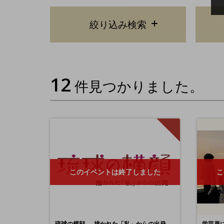
絞り込み検索
12
件見つかりました。
このイベントは終了しました
こ
琉球の横顔 ― 描かれた「私」からの出発
学芸員