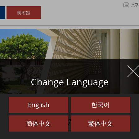
文字
美術館
Change Language
English
한국어
イベントの検索結果
簡体中文
繁体中文