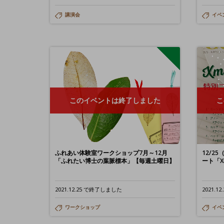
講演会
イベ
このイベントは終了しました
こ
ふれあい体験室ワークショップ7月～12月
12/2
「ふれたい博士の葉脈標本」【毎週土曜日】
ート「X
2021.12.25 で終了しました
2021.
ワークショップ
イベ