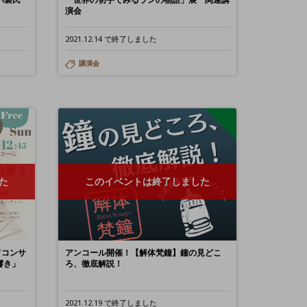
演会
2021.12.14 で終了しました
講演会
た
このイベントは終了しました
ドコンサ
アンコール開催！【解体梵鐘】鐘の見どこ
響き」
ろ、徹底解説！
2021.12.19 で終了しました