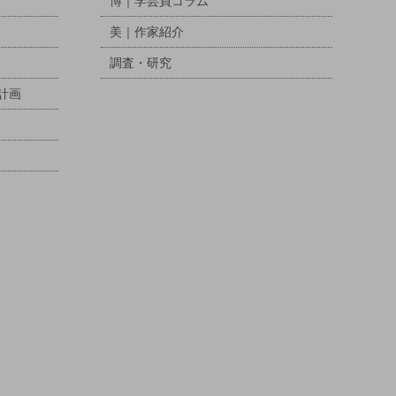
博｜学芸員コラム
美｜作家紹介
調査・研究
計画