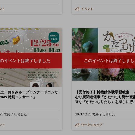
ント
イベント
のイベントは終了しました
このイベントは終了しまし
5（土）おきみゅープロムナードコンサ
【受付終了】博物館体験学習教室 
mas 特別コンサート」
むり展関連催事「かたつむり野外観
近な『かたつむりたち』を探しに行
12.25 で終了しました
2021.12.26 で終了しました
ント
ワークショップ