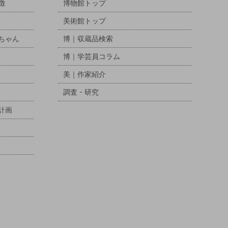
徴
博物館トップ
美術館トップ
ちゃん
博｜収蔵品検索
博｜学芸員コラム
美｜作家紹介
調査・研究
計画