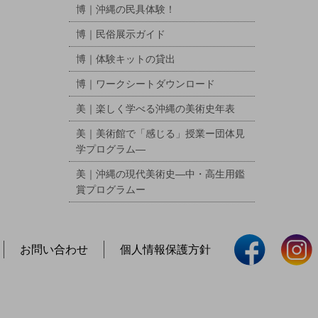
博｜沖縄の民具体験！
博｜民俗展示ガイド
博｜体験キットの貸出
博｜ワークシートダウンロード
美｜楽しく学べる沖縄の美術史年表
美｜美術館で「感じる」授業ー団体見
学プログラム―
美｜沖縄の現代美術史―中・高生用鑑
賞プログラムー
お問い合わせ
個人情報保護方針