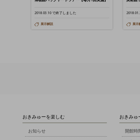
2018.03.10 で終了しました
2018.
展示解説
展示
おきみゅーを楽しむ
おきみゅ
お知らせ
開館時