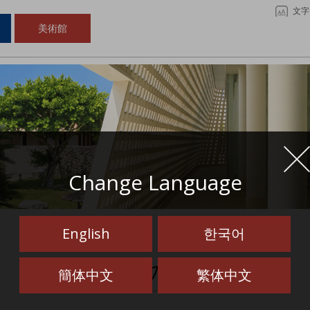
文字
美術館
Change Language
English
한국어
イベントの検索結果
簡体中文
繁体中文