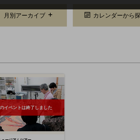
月別アーカイブ
カレンダーから
のイベントは終了しました
ミュージアムツアー