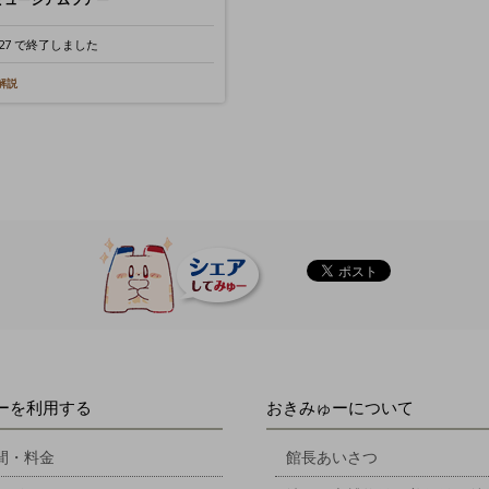
01.27 で終了しました
解説
ーを利用する
おきみゅーについて
間・料金
館長あいさつ