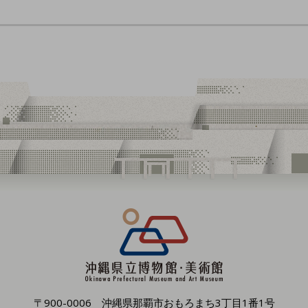
〒900-0006 沖縄県那覇市おもろまち3丁目1番1号