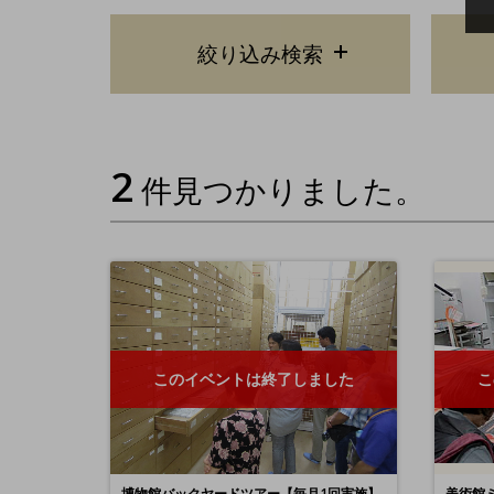
絞り込み検索
2
件見つかりました。
このイベントは終了しました
こ
博物館バックヤードツアー【毎月1回実施】
美術館