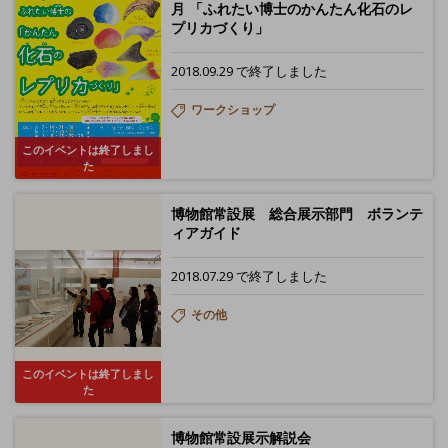
月 「ふれたい博士のかんたん化石のレ
プリカづくり」
2018.09.29 で終了しました
ワークショップ
このイベントは終了しまし
た
博物館常設展 総合展示部門 ボランテ
ィアガイド
2018.07.29 で終了しました
その他
このイベントは終了しまし
た
博物館常設展示解説会