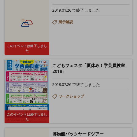
2019.01.26 で終了しました
展示解説
このイベントは終了しまし
た
こどもフェスタ「夏休み！学芸員教室
2018」
2018.07.26 で終了しました
ワークショップ
このイベントは終了しまし
た
博物館バックヤードツアー