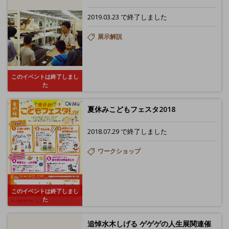
2019.03.23 で終了しました
展示解説
このイベントは終了しまし
た
夏休みこどもフェスタ2018
2018.07.29 で終了しました
ワークショップ
このイベントは終了しまし
た
追悼水木しげる ゲゲゲの人生展関連催