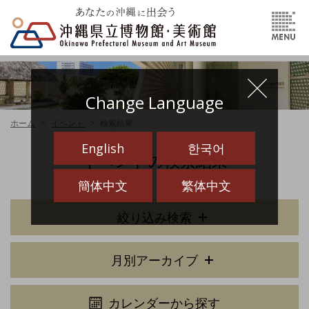
Change Language
ホーム
イベント
検索結果
English
한국어
イベントの検索結果
簡体中文
繁体中文
絞り込み検索
月別アーカイブ
カレンダーから探す