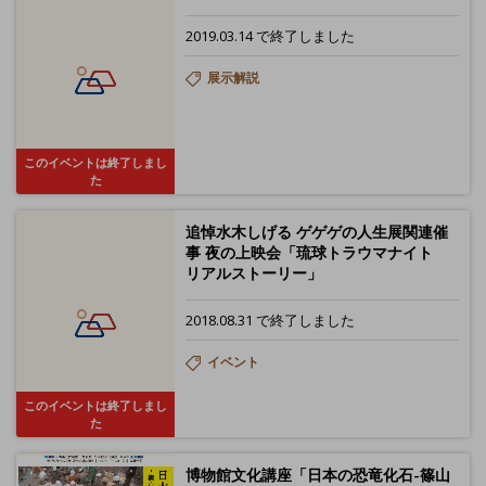
2019.03.14 で終了しました
展示解説
このイベントは終了しまし
た
追悼水木しげる ゲゲゲの人生展関連催
事 夜の上映会「琉球トラウマナイト
リアルストーリー」
2018.08.31 で終了しました
イベント
このイベントは終了しまし
た
博物館文化講座「日本の恐竜化石-篠山