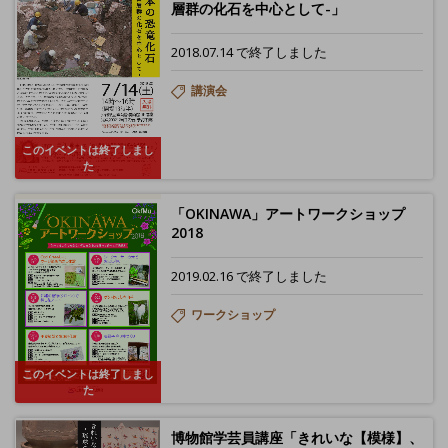
層群の化石を中心として-」
2018.07.14 で終了しました
講演会
このイベントは終了しまし
た
「OKINAWA」アートワークショップ
2018
2019.02.16 で終了しました
ワークショップ
このイベントは終了しまし
た
博物館学芸員講座「きれいな【模様】、