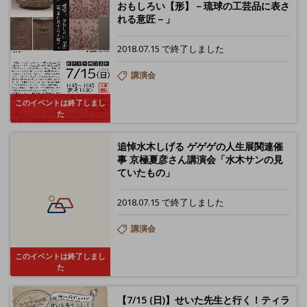
おもしろい【形】－琉球の工芸品に表さ
れる意匠－」
2018.07.15 で終了しました
講演会
このイベントは終了しまし
た
追悼水木しげる ゲゲゲの人生展関連催
事 京極夏彦さん講演会「水木サンの見
ていたもの」
2018.07.15 で終了しました
講演会
このイベントは終了しまし
た
【7/15 (日)】せいた先生と行く！ティラ