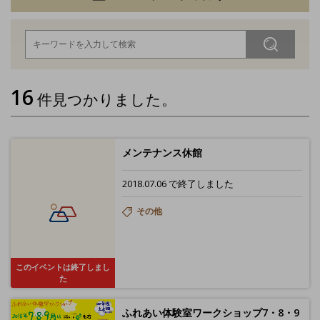
16
件見つかりました。
メンテナンス休館
2018.07.06 で終了しました
その他
このイベントは終了しまし
た
ふれあい体験室ワークショップ7・8・9