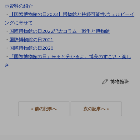
示資料の紹介
・
【国際博物館の日2023】博物館と持続可能性,ウェルビーイ
ングに寄せて
・
国際博物館の日2022記念コラム 戦争と博物館
・
国際博物館の日2021
・
国際博物館の日2020
・
「国際博物館の日」来ると分かるよ。博美のすごさ・楽し
さ
博物館班
« 前の記事へ
次の記事へ »