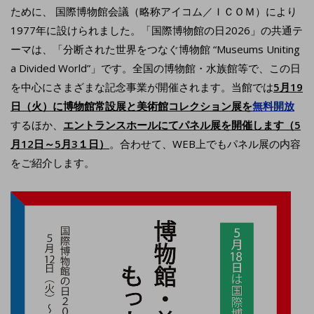
ために、 国際博物館会議（略称アイコム／ＩＣＯＭ）により
1977年に設けられました。「国際博物館の日2026」の共通テ
ーマは、「分断された世界をつなぐ博物館 “Museums Uniting
a Divided World”」です。全国の博物館・水族館等で、この日
を中心にさまざまな記念事業が開催されます。当館では
5月19
日（火）に博物館常設展と美術館コレクション展を
無料開放
するほか、
エントランスホールにてパネル展を開催します（5
月12日～5月3１日）
。合わせて、WEB上でもパネル展の内容
をご紹介します。