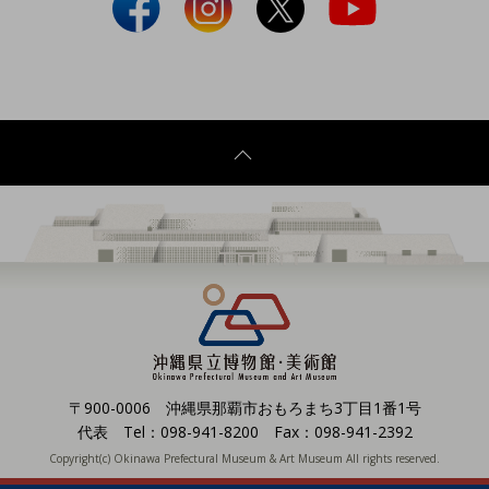
〒900-0006 沖縄県那覇市おもろまち3丁目1番1号
代表 Tel：098-941-8200 Fax：098-941-2392
Copyright(c) Okinawa Prefectural Museum & Art Museum All rights reserved.