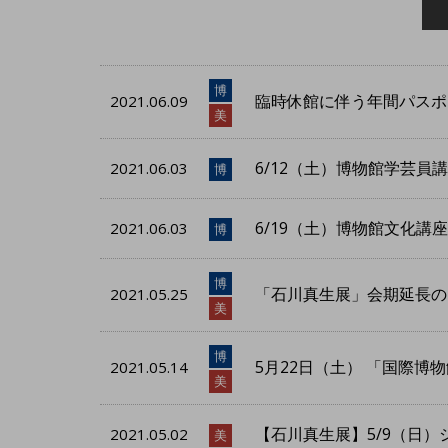
博
臨時休館に伴う年間パスポ
2021.06.09
美
6/12（土）博物館学芸
2021.06.03
博
6/19（土）博物館文化
2021.06.03
博
博
「石川真生展」会期延長の
2021.05.25
美
博
5月22日（土） 「国際
2021.05.14
美
【石川真生展】5/9（日
2021.05.02
美