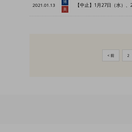
博
【中止】1月27日（水）、
2021.01.13
美
< 前
2