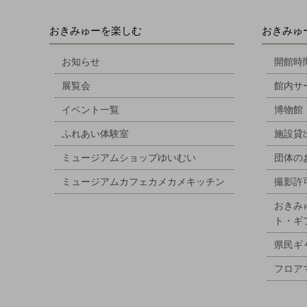
おきみゅーを楽しむ
おきみゅ
お知らせ
開館時
展覧会
館内サ
イベント一覧
博物館
ふれあい体験室
施設貸
ミュージアムショップゆいむい
団体の
ミュージアムカフェカメカメキッチン
撮影許
おきみ
ト・ギ
県民ギ
フロア