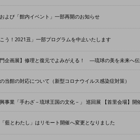
および「館内イベント」一部再開のお知らせ
こう！2021丑」一部プログラムを中止いたします
門企画展】修理と復元でよみがえる！ ―琉球の美を未来へ伝
ての当館の対応について（新型コロナウイルス感染症対策）
興事業「手わざ－琉球王国の文化－」 巡回展 【首里会場】開
講座「藍とわたし」はリモート開催へ変更となりました