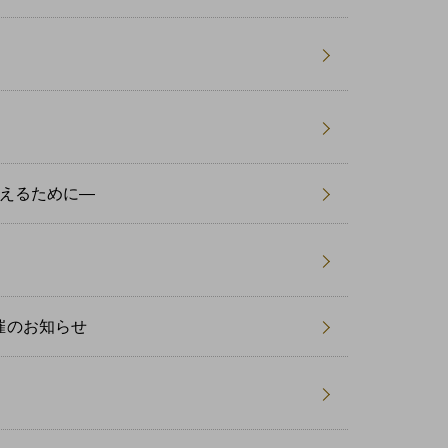
えるために―
催のお知らせ