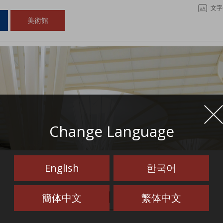
文字
美術館
Change Language
English
한국어
お知らせ
簡体中文
繁体中文