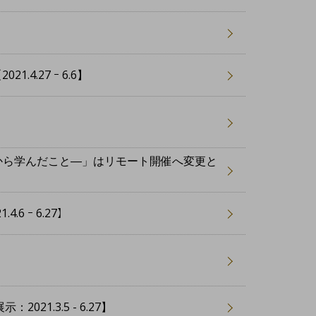
.27 ｰ 6.6】
災から学んだこと―」はリモート開催へ変更と
 ｰ 6.27】
.3.5 - 6.27】