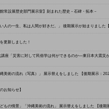
博物館常設展歴史部門展示室】刻まれた歴史－石碑・拓本－
の一生、私は人間が好きだ。」 後期展示が始まりました【2021.4
を更新しました！
館文化講座「災害に対して民俗学は何ができるのか―東日本大震
術の流れ（写真）」 展示替えをしました 【後期展示：2021.4.6
のお知らせ】
の情景」「沖縄美術の流れ」 展示替えをしました 【後期展示：2021