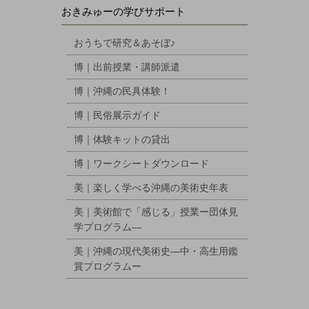
おきみゅーの学びサポート
おうちで研究＆あそぼ♪
博｜出前授業・講師派遣
博｜沖縄の民具体験！
博｜民俗展示ガイド
博｜体験キットの貸出
博｜ワークシートダウンロード
美｜楽しく学べる沖縄の美術史年表
美｜美術館で「感じる」授業ー団体見
学プログラム―
美｜沖縄の現代美術史―中・高生用鑑
賞プログラムー