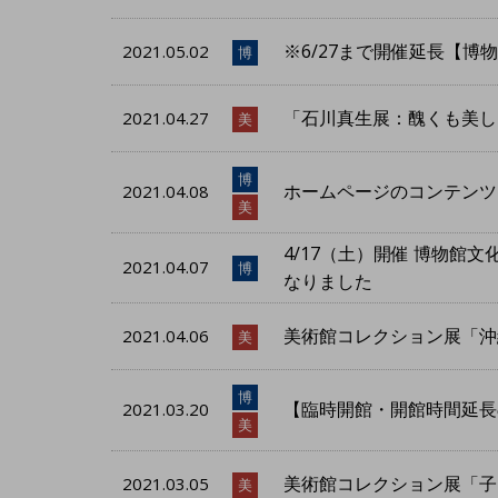
※6/27まで開催延長【
2021.05.02
博
「石川真生展：醜くも美しい人
2021.04.27
美
博
ホームページのコンテンツ
2021.04.08
美
4/17（土）開催 博物
2021.04.07
博
なりました
美術館コレクション展「沖縄美
2021.04.06
美
博
【臨時開館・開館時間延長
2021.03.20
美
美術館コレクション展「子ども
2021.03.05
美