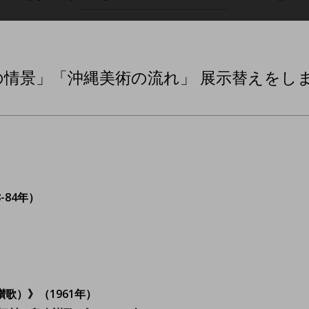
」「沖縄美術の流れ」 展示替えをしました 【
-84年）
歌）》（1961年）