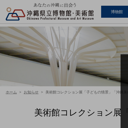
博物館
ホーム
お知らせ
美術館コレクション展「子どもの情景」「沖縄美術の流れ
美術館コレクション展