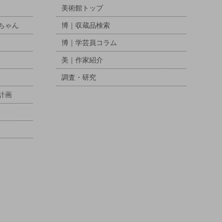
美術館トップ
ちゃん
博｜収蔵品検索
博｜学芸員コラム
美｜作家紹介
調査・研究
計画