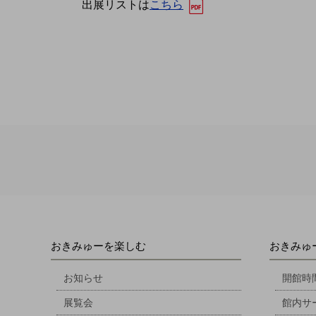
出展リストは
こちら
おきみゅーを楽しむ
おきみゅ
お知らせ
開館時
展覧会
館内サ