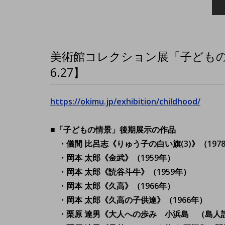
美術館コレクション展「子どもの情景
6.27】
https://okimu.jp/exhibition/childhood/
■「子どもの情景」後期展示の作品
・儀間 比呂志《りゅう子の白い旗(3)》（1978
・岡本 太郎《金武》（1959年）
・岡本 太郎《読谷斗牛》（1959年）
・岡本 太郎《久高》（1966年）
・岡本 太郎《久高の子供達》（1966年）
・栗原 達男《大人への歩み 小浜島 （島人讃