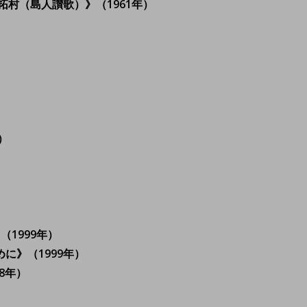
村（島人讃歌）》（1961年）
）
（1999年）
に》（1999年）
8年）