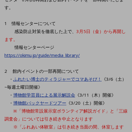
す。
1 情報センターについて
感染防止対策を徹底した上で、
3月5日（金）から再開し
ます。
情報センターページ
https://okimu.jp/guide/media_library/
2 館内イベントの一部再開について
・
ふれたい博士のティラジャーでコマあそび！
《3/6（土）
~毎週土曜日開催》
・
博物館学芸員による展示解説会
《3/11（木）開催》
・
博物館バックヤードツアー
《3/20（土）開催》
※「博物館常設展示室ボランティア解説ガイド」と「三線
調査会」については引き続き中止となります
※「ふれあい体験室」は引き続き当面の間、休室します