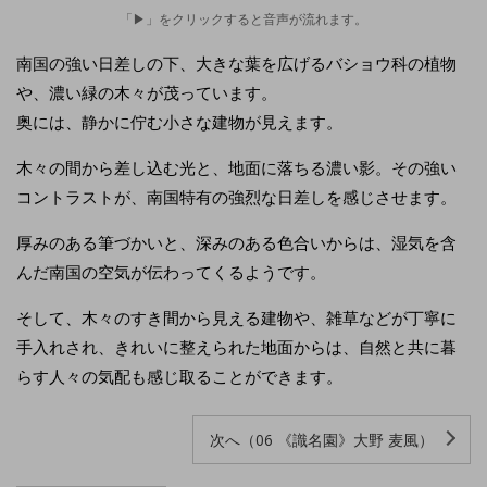
「▶」をクリックすると音声が流れます。
南国の強い日差しの下、大きな葉を広げるバショウ科の植物
や、濃い緑の木々が茂っています。
奥には、静かに佇む小さな建物が見えます。
木々の間から差し込む光と、地面に落ちる濃い影。その強い
コントラストが、南国特有の強烈な日差しを感じさせます。
厚みのある筆づかいと、深みのある色合いからは、湿気を含
んだ南国の空気が伝わってくるようです。
そして、木々のすき間から見える建物や、雑草などが丁寧に
手入れされ、きれいに整えられた地面からは、自然と共に暮
らす人々の気配も感じ取ることができます。
次へ（06 《識名園》大野 麦風）