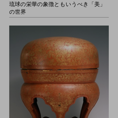
琉球の栄華の象徴ともいうべき「美」
の世界