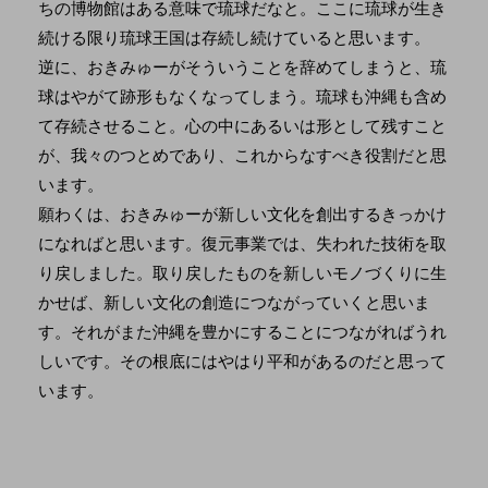
ちの博物館はある意味で琉球だなと。ここに琉球が生き
続ける限り琉球王国は存続し続けていると思います。
逆に、おきみゅーがそういうことを辞めてしまうと、琉
球はやがて跡形もなくなってしまう。琉球も沖縄も含め
て存続させること。心の中にあるいは形として残すこと
が、我々のつとめであり、これからなすべき役割だと思
います。
願わくは、おきみゅーが新しい文化を創出するきっかけ
になればと思います。復元事業では、失われた技術を取
り戻しました。取り戻したものを新しいモノづくりに生
かせば、新しい文化の創造につながっていくと思いま
す。それがまた沖縄を豊かにすることにつながればうれ
しいです。その根底にはやはり平和があるのだと思って
います。