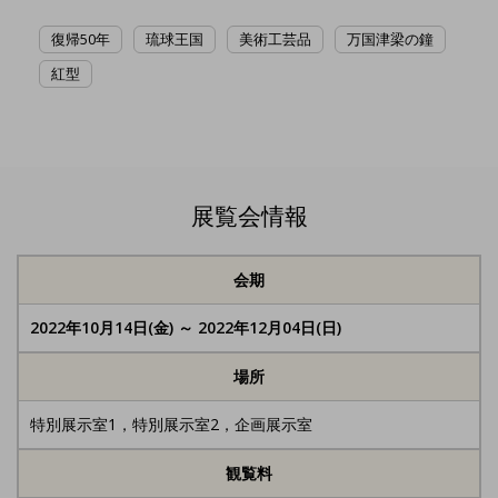
復帰50年
琉球王国
美術工芸品
万国津梁の鐘
紅型
展覧会情報
会期
2022年10月14日(金) ～ 2022年12月04日(日)
場所
特別展示室1，特別展示室2，企画展示室
観覧料