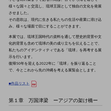
様々な国々と交流し、琉球王国として独自の文化を発展
させました。
その息吹は、現代に生きる私たちの生活や産業に溶け込
み、様々な場面で目にすることができます。
本展では、琉球王国時代の資料を通して歴史的背景や文
化的背景も含めて琉球の美の成り立ちを伝えることで、
私たちのアイデンティティである「琉球」を再考する展
示を行います。
復帰50年を迎える2022年に「琉球」を振り返ること
で、今とこれから先の沖縄を考える展覧会とします。
■作品リスト
第１章 万国津梁 ーアジアの架け橋ー