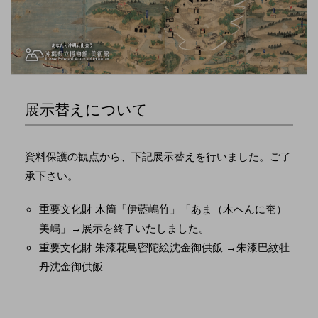
展示替えについて
資料保護の観点から、下記展示替えを行いました。ご了
承下さい。
重要文化財 木簡「伊藍嶋竹」「あま（木へんに奄）
美嶋」→展示を終了いたしました。
重要文化財 朱漆花鳥密陀絵沈金御供飯 →朱漆巴紋牡
丹沈金御供飯