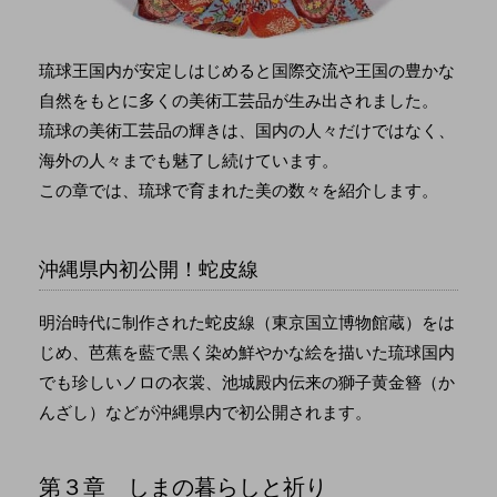
琉球王国内が安定しはじめると国際交流や王国の豊かな
自然をもとに多くの美術工芸品が生み出されました。
琉球の美術工芸品の輝きは、国内の人々だけではなく、
海外の人々までも魅了し続けています。
この章では、琉球で育まれた美の数々を紹介します。
沖縄県内初公開！蛇皮線
明治時代に制作された蛇皮線（東京国立博物館蔵）をは
じめ、芭蕉を藍で黒く染め鮮やかな絵を描いた琉球国内
でも珍しいノロの衣裳、池城殿内伝来の獅子黄金簪（か
んざし）などが沖縄県内で初公開されます。
第３章 しまの暮らしと祈り