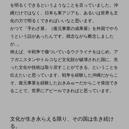
を明るくできるというようなことを言っていました。沖
縄だけではなく、日本も東アジアも、あるいは世界も文
化の力で明るくできればいいなと思います。
かつて「手わざ展」（復元事業の成果展）を外国でやろ
うという話があったんです。残念ながら断念しました
が…。
例えば、今戦争で傷ついているウクライナをはじめ、ア
フガニスタンやトルコなど文化財が破壊された国に、失
った文化や技術は取り戻すことができる、ということを
伝えたいと思っています。戦争を経験した沖縄だからこ
そ、復元事業を経験したおきみゅーだからこそ発信でき
ることで、世界にアピールできればと思っています。
文化が生き永らえる限り、その国は生き続け
る。