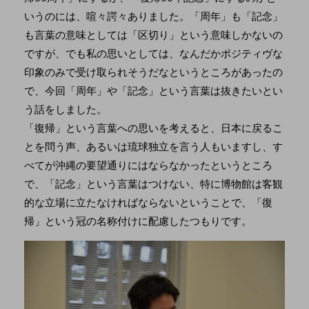
いうのには、喧々諤々ありました。「周年」も「記念」
も言葉の意味としては「区切り」という意味しかないの
ですが、でも私の思いとしては、なんだかポジティヴな
印象のみで受け取られそうだなというところがあったの
で、今回「周年」や「記念」という言葉は抜きたいとい
う話をしました。
「復帰」という言葉への思いを考えると、日本に戻るこ
とを問う声、あるいは琉球独立を言う人もいますし、す
べてが沖縄の要望通りにはならなかったというところ
で、「記念」という言葉はつけない、特に博物館は客観
的な立場に立たなければならないということで、「復
帰」という冠の名称付けに配慮したつもりです。