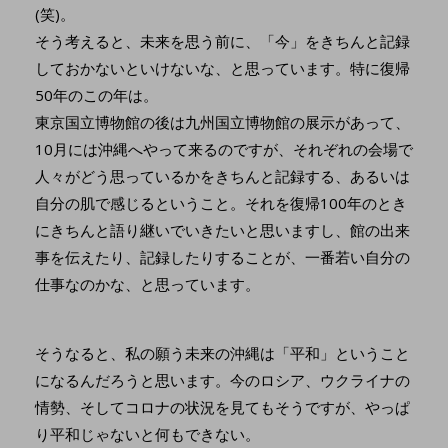
(笑)。
そう考えると、未来を思う前に、「今」をきちんと記録
しておかないといけないな、と思っています。特に復帰
50年のこの年は。
東京国立博物館の後は九州国立博物館の展示があって、
10月には沖縄へやって来るのですが、それぞれの会場で
人々がどう思っているかをきちんと記録する、あるいは
自分の肌で感じるということ。それを復帰100年のとき
にきちんと語り継いでいきたいと思いますし、館の出来
事を伝えたり、記録したりすることが、一番若い自分の
仕事なのかな、と思っています。
そうなると、私の願う未来の沖縄は「平和」ということ
になるんだろうと思います。今のロシア、ウクライナの
情勢、そしてコロナの状況を見てもそうですが、やっぱ
り平和じゃないと何もできない。