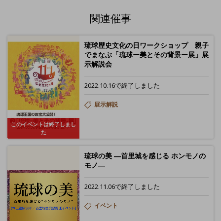
関連催事
琉球歴史文化の日ワークショップ 親子
でまなぶ「琉球ー美とその背景ー展」展
示解説会
2022.10.16で終了しました
展示解説
このイベントは終了しまし
た
琉球の美 ―首里城を感じる ホンモノの
モノ―
2022.11.06で終了しました
イベント