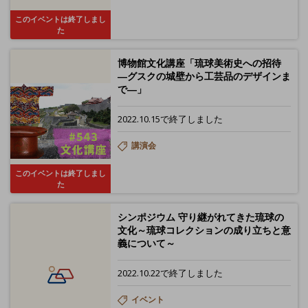
このイベントは終了しまし
た
博物館文化講座「琉球美術史への招待
―グスクの城壁から工芸品のデザインま
で―」
2022.10.15で終了しました
講演会
このイベントは終了しまし
た
シンポジウム 守り継がれてきた琉球の
文化～琉球コレクションの成り立ちと意
義について～
2022.10.22で終了しました
イベント