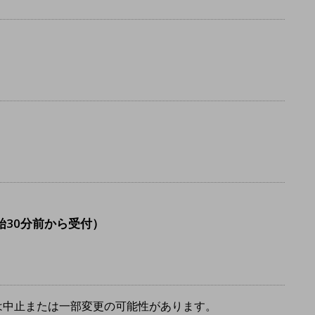
30分前から受付）
は中止または一部変更の可能性があります。