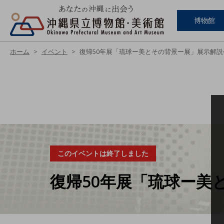
博物館
ホーム
イベント
復帰50年展「琉球ー美とその背景ー展」展示解説会
このイベントは終了しました
復帰50年展「琉球ー美と