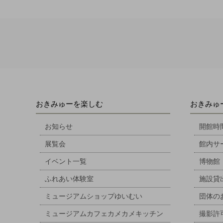
おきみゅーを楽しむ
おきみゅ
お知らせ
開館時
展覧会
館内サ
イベント一覧
博物館
ふれあい体験室
施設貸
ミュージアムショップゆいむい
団体の
ミュージアムカフェカメカメキッチン
撮影許