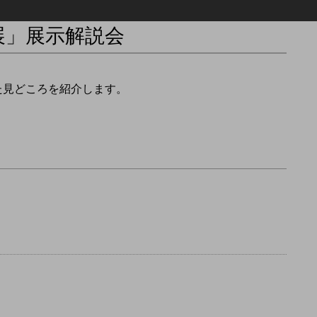
展」展示解説会
た見どころを紹介します。