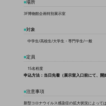
■
場所
3F博物館企画特別展示室
■
対象
中学生/高校生/大学生・専門学生/一般
■
定員
15名程度
申込方法：当日先着（展示室入口前にて、開始
■
注意事項
新型コロナウイルス感染症の拡大状況によって