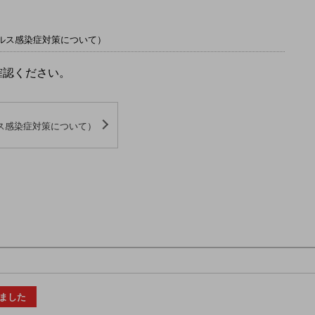
ルス感染症対策について）
確認ください。
ス感染症対策について）
ました