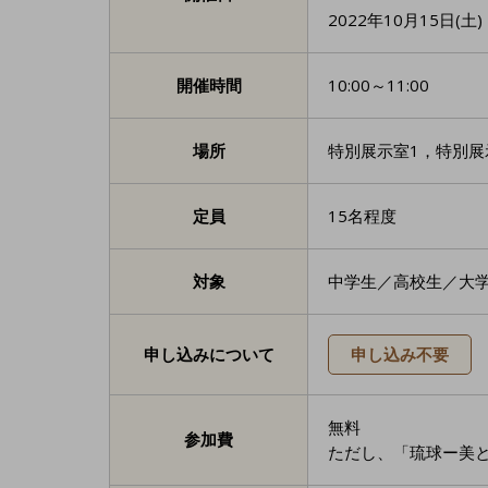
2022年10月15日(土)
開催時間
10:00～11:00
場所
特別展示室1，特別展
定員
15名程度
対象
中学生／高校生／大
申し込みについて
申し込み不要
無料
参加費
ただし、「琉球ー美