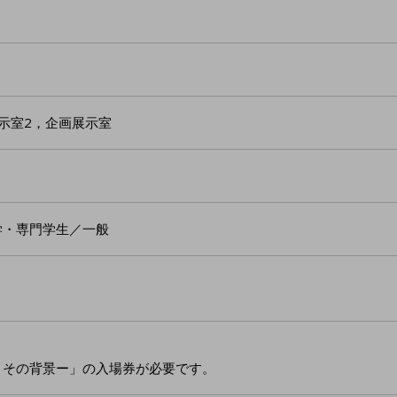
示室2，企画展示室
学・専門学生／一般
とその背景ー」の入場券が必要です。