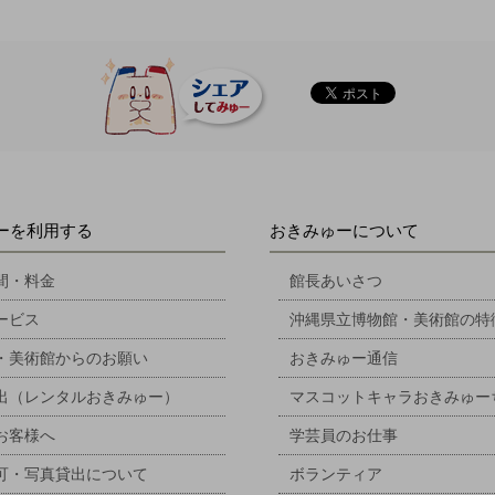
ーを利用する
おきみゅーについて
間・料金
館長あいさつ
ービス
沖縄県立博物館・美術館の特
・美術館からのお願い
おきみゅー通信
出（レンタルおきみゅー）
マスコットキャラおきみゅー
お客様へ
学芸員のお仕事
可・写真貸出について
ボランティア