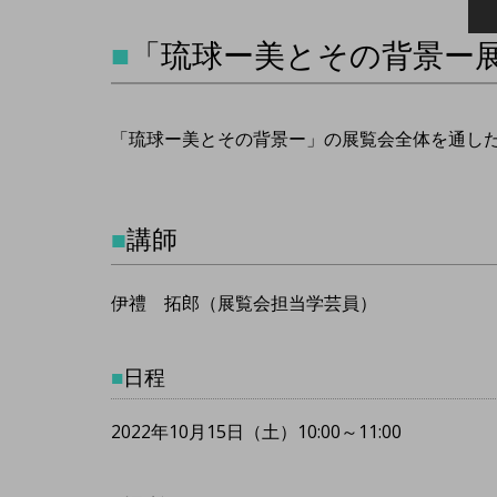
■
「琉球ー美とその背景ー
「琉球ー美とその背景ー」の展覧会全体を通し
■
講師
伊禮 拓郎（展覧会担当学芸員）
■
日程
2022年10月15日（土）10:00～11:00