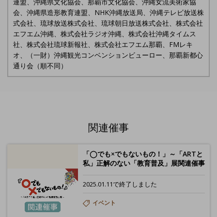
連盟、沖縄県文化協会、那覇市文化協会、沖縄女流美術家協
会、沖縄県造形教育連盟、NHK沖縄放送局、沖縄テレビ放送株
式会社、琉球放送株式会社、琉球朝日放送株式会社、株式会社
エフエム沖縄、株式会社ラジオ沖縄、株式会社沖縄タイムス
社、株式会社琉球新報社、株式会社エフエム那覇、FMレキ
オ、（一財）沖縄観光コンベンションビューロー、那覇新都心
通り会（順不同）
関連催事
「◯でも×でもないもの！」～「ARTと
私」正解のない「教育普及」展関連催事
2025.01.11で終了しました
イベント