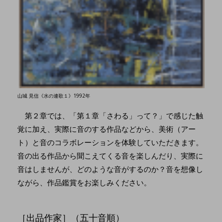
山城 見信《水の連歌１》1992年
第２章では、「第１章「さわる」って？」で感じた触
覚に加え、実際に音のする作品などから、美術（アー
ト）と音のコラボレーションを体験していただきます。
音の出る作品から聞こえてくる音を楽しんだり、実際に
音はしませんが、どのような音がするのか？音を想像し
ながら、作品鑑賞をお楽しみください。
［出品作家］（五十音順）