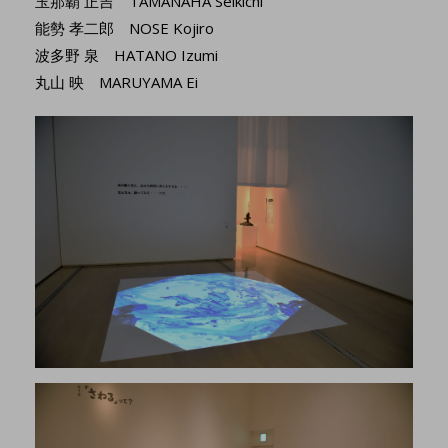
玉那覇 正吉 TAMANAHA Seikichi
能勢 孝二郎 NOSE Kojiro
波多野 泉 HATANO Izumi
丸山 映 MARUYAMA Ei