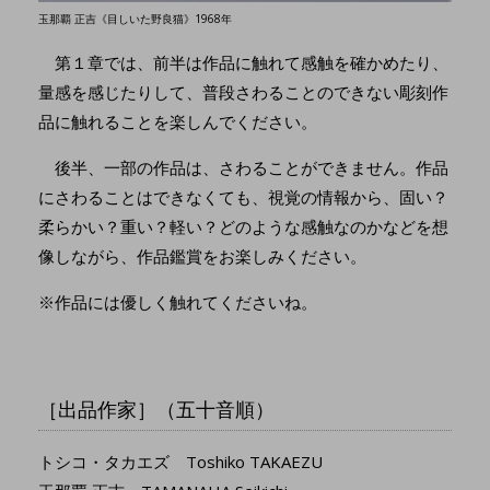
玉那覇 正吉《目しいた野良猫》1968年
第１章では、前半は作品に触れて感触を確かめたり、
量感を感じたりして、普段さわることのできない彫刻作
品に触れることを楽しんでください。
後半、一部の作品は、さわることができません。作品
にさわることはできなくても、視覚の情報から、固い？
柔らかい？重い？軽い？どのような感触なのかなどを想
像しながら、作品鑑賞をお楽しみください。
※作品には優しく触れてくださいね。
［出品作家］（五十音順）
トシコ・タカエズ Toshiko TAKAEZU