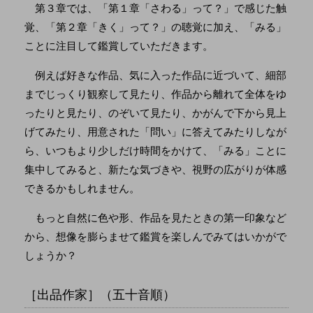
第３章では、「第１章「さわる」って？」で感じた触
覚、「第２章「きく」って？」の聴覚に加え、「みる」
ことに注目して鑑賞していただきます。
例えば好きな作品、気に入った作品に近づいて、細部
までじっくり観察して見たり、作品から離れて全体をゆ
ったりと見たり、のぞいて見たり、かがんで下から見上
げてみたり、用意された「問い」に答えてみたりしなが
ら、いつもより少しだけ時間をかけて、「みる」ことに
集中してみると、新たな気づきや、視野の広がりが体感
できるかもしれません。
もっと自然に色や形、作品を見たときの第一印象など
から、想像を膨らませて鑑賞を楽しんでみてはいかがで
しょうか？
［出品作家］（五十音順）