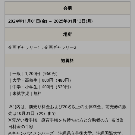
会期
2024年11月01日(金) ～ 2025年01月13日(月)
場所
企画ギャラリー1，企画ギャラリー2
観覧料
｜一般｜1,200円（960円）
｜大学・高校生｜600円（480円）
｜中学・小学生｜400円（320円）
｜未就学児｜無料
※( )内は、前売り料金および20名以上の団体料金。前売券の販
売は10月31日（木）まで
※障がい者手帳、療育手帳をお持ちの方と介助者の方1名は当
日料金の半額
※キャンパスメンバーズ（沖縄県立芸術大学。沖縄国際大学、