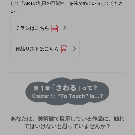
して「ARTの無限の可能性」を確かめにいらしてくださ
い。​​​​​
チラシはこちら
作品リストはこちら
あなたは、美術館で展示している作品に、触れ
てはいけないと思っていませんか？