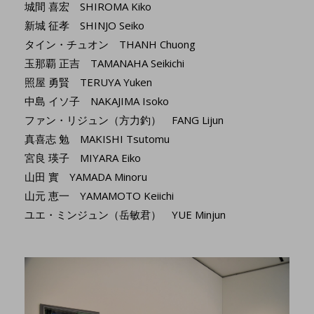
城間 喜宏 SHIROMA Kiko
新城 征孝 SHINJO Seiko
タイン・チュオン THANH Chuong
玉那覇 正吉 TAMANAHA Seikichi
照屋 勇賢 TERUYA Yuken
中島 イソ子 NAKAJIMA Isoko
ファン・リジュン（方力釣） FANG Lijun
真喜志 勉 MAKISHI Tsutomu
宮良 瑛子 MIYARA Eiko
山田 實 YAMADA Minoru
山元 恵一 YAMAMOTO Keiichi
ユエ・ミンジュン（岳敏君） YUE Minjun