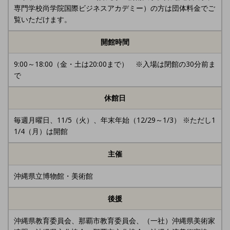
専門学校尚学院国際ビジネスアカデミー）の方は団体料金でご
覧いただけます。
開館時間
9:00～18:00（金・土は20:00まで） ※入場は閉館の30分前ま
で
休館日
毎週月曜日、11/5（火）、年末年始（12/29～1/3） ※ただし1
1/4（月）は開館
主催
沖縄県立博物館・美術館
後援
沖縄県教育委員会、那覇市教育委員会、（一社）沖縄県美術家