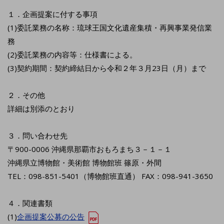
１．企画提案に付する事項
(1)委託業務の名称：琉球王国文化遺産集積・再興事業発信業
務
(2)委託業務の内容等：仕様書による。
(3)契約期間：契約締結日から令和２年３月23日（月）まで
２．その他
詳細は別添のとおり
３．問い合わせ先
〒900-0006 沖縄県那覇市おもろまち３－１－１
沖縄県立博物館・美術館 博物館班 篠原・外間
TEL：098-851-5401（博物館班直通） FAX：098-941-3650
４．関連書類
(1)
企画提案公募の公告