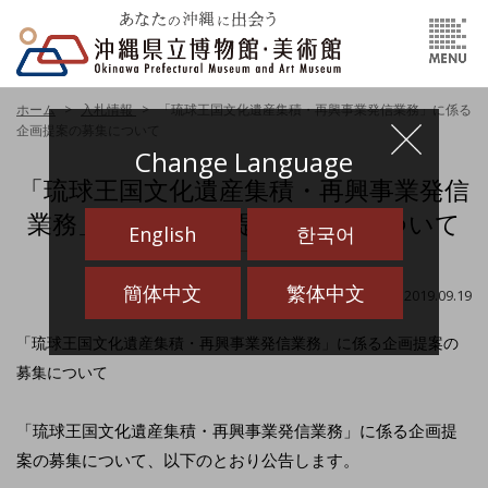
ホーム
入札情報
「琉球王国文化遺産集積・再興事業発信業務」に係る
企画提案の募集について
Change Language
「琉球王国文化遺産集積・再興事業発信
業務」に係る企画提案の募集について
English
한국어
簡体中文
繁体中文
最終更新日：2019.09.19
「琉球王国文化遺産集積・再興事業発信業務」に係る企画提案の
募集について
「琉球王国文化遺産集積・再興事業発信業務」に係る企画提
案の募集について、以下のとおり公告します。