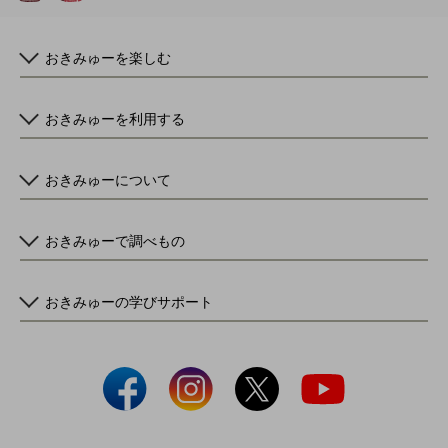
おきみゅーを楽しむ
おきみゅーを利用する
おきみゅーについて
おきみゅーで調べもの
おきみゅーの学びサポート