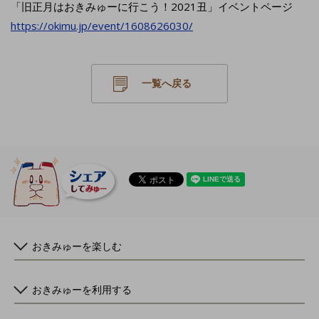
「旧正月はおきみゅーに行こう！2021丑」イベントページ
https://okimu.jp/event/1608626030/
一覧へ戻る
おきみゅーを楽しむ
おきみゅーを利用する