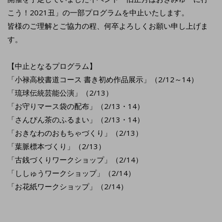
こう！2021丑」の一部プログラムを中止いたします。
皆様のご理解とご協力の程、何卒よろしくお願い申し上げま
す。
【中止となるプログラム】
「小禄高校書道コース 書き初め作品展示」（2/12～14）
「琉球伝統芸能公演」（2/13）
「お守りマース袋の配布」（2/13・14）
「さんぴん茶のふるまい」（2/13・14）
「おきなわのおもちゃづくり」（2/13）
「葉脈標本づくり」（2/13）
「古銭づくりワークショップ」（2/14）
「ししゅうワークショップ」（2/14）
「お花紙ワークショップ」（2/14）