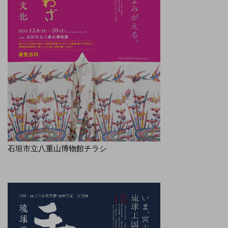
石垣市立八重山博物館チラシ