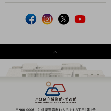
〒900-0006 沖縄県那覇市おもろまち3丁目1番1号