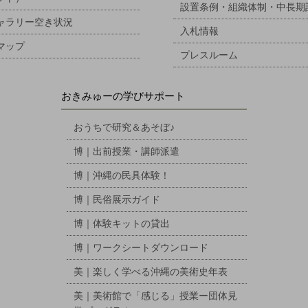
設置条例・組織体制・中長期
ャラリー空き状況
入札情報
マップ
プレスルーム
おきみゅーの学びサポート
おうちで研究＆あそぼ♪
博｜出前授業・講師派遣
博｜沖縄の民具体験！
博｜民俗展示ガイド
博｜体験キットの貸出
博｜ワークシートダウンロード
美｜楽しく学べる沖縄の美術史年表
美｜美術館で「感じる」授業ー団体見