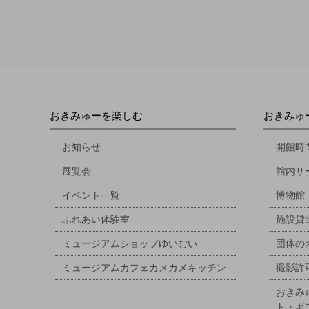
おきみゅーを楽しむ
おきみゅ
お知らせ
開館時
展覧会
館内サ
イベント一覧
博物館
ふれあい体験室
施設貸
ミュージアムショップゆいむい
団体の
ミュージアムカフェカメカメキッチン
撮影許
おきみ
ト・ギ