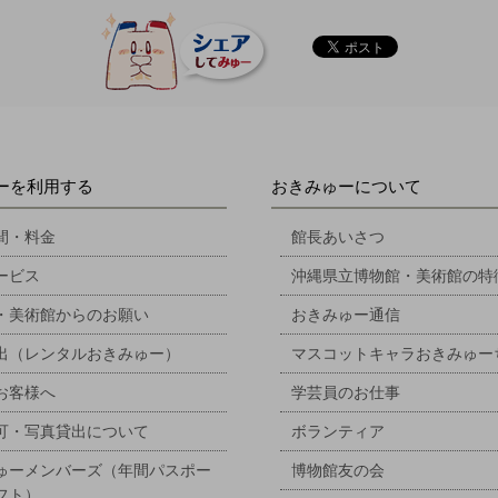
ーを利用する
おきみゅーについて
間・料金
館長あいさつ
ービス
沖縄県立博物館・美術館の特
・美術館からのお願い
おきみゅー通信
出（レンタルおきみゅー）
マスコットキャラおきみゅー
お客様へ
学芸員のお仕事
可・写真貸出について
ボランティア
ゅーメンバーズ（年間パスポー
博物館友の会
フト）