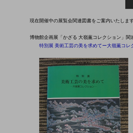
現在開催中の展覧会関連図書をご案内いたしま
博物館企画展「かざる 大嶺薫コレクション」関
特別展 美術工芸の美を求めてー大嶺薫コレク