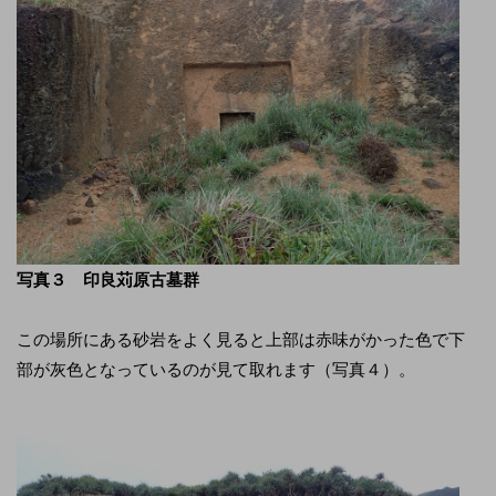
写真３ 印良苅原古墓群
この場所にある砂岩をよく見ると上部は赤味がかった色で下
部が灰色となっているのが見て取れます（写真４）。