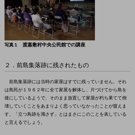
渡嘉敷村中央公民館での講座
写真１
２．前島集落跡に残されたもの
前島集落跡には当時の家屋はすでに残っていません。それ
は島民が１９６２年に全て家屋を解体し、片づけてから島を
後にしているようで、そのまま放置して家屋が朽ち果てて倒
壊していくことをあまりよく思っていなかったことが窺えま
す。「立つ鳥跡を濁さず」とはまさにこのことを表している
と言えるでしょう。