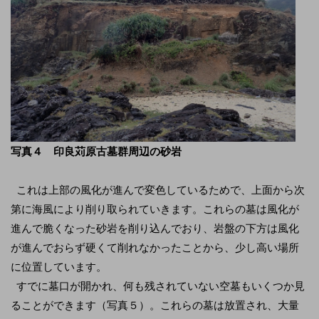
写真４ 印良苅原古墓群周辺の砂岩
これは上部の風化が進んで変色しているためで、上面から次
第に海風により削り取られていきます。これらの墓は風化が
進んで脆くなった砂岩を削り込んでおり、岩盤の下方は風化
が進んでおらず硬くて削れなかったことから、少し高い場所
に位置しています。
すでに墓口が開かれ、何も残されていない空墓もいくつか見
ることができます（写真５）。これらの墓は放置され、大量