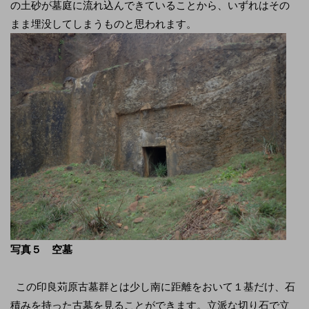
の土砂が墓庭に流れ込んできていることから、いずれはその
まま埋没してしまうものと思われます。
写真５ 空墓
この印良苅原古墓群とは少し南に距離をおいて１基だけ、石
積みを持った古墓を見ることができます。立派な切り石で立