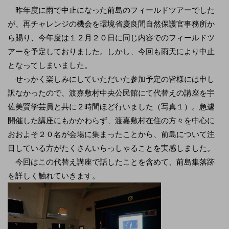
昨年度に雨で中止になった前島のフィールドツアーでした
が、再チャレンジの機会を環境省慶良間自然保護官事務所か
ら賜り、今年度は１２月２０日に同じ内容でのフィールドツ
アーを予定しておりました。しかし、今回も雨天により中止
となってしまいました。
せっかく楽しみにしていただいた参加予定の皆様には申し
訳なかったので、渡嘉敷村中央公民館にて代替えの講座を宇
佐美賢学芸員と共に２時間ほど行いました（写真１）。急遽
開催した講座にもかかわらず、渡嘉敷村在住の方々を中心に
おおよそ２０名が会場に集まったことから、前島について注
目している方がたくさんいらっしゃることを実感しました。
今回はこの代替え講座で話したことを含めて、前島集落跡
を詳しく触れていきます。