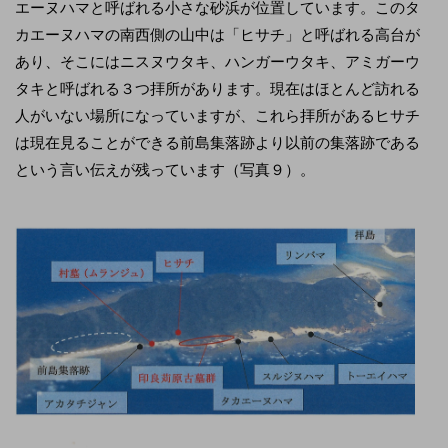
エーヌハマと呼ばれる小さな砂浜が位置しています。このタ
カエーヌハマの南西側の山中は「ヒサチ」と呼ばれる高台が
あり、そこにはニスヌウタキ、ハンガーウタキ、アミガーウ
タキと呼ばれる３つ拝所があります。現在はほとんど訪れる
人がいない場所になっていますが、これら拝所があるヒサチ
は現在見ることができる前島集落跡より以前の集落跡である
という言い伝えが残っています（写真９）。