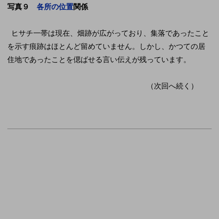
写真９
各所の位置
関係
ヒサチ一帯は現在、畑跡が広がっており、集落であったこと
を示す痕跡はほとんど留めていません。しかし、かつての居
住地であったことを偲ばせる言い伝えが残っています。
（次回へ続く）