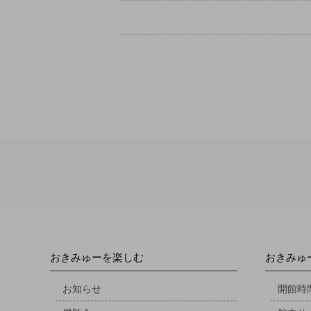
おきみゅーを楽しむ
おきみゅ
お知らせ
開館時