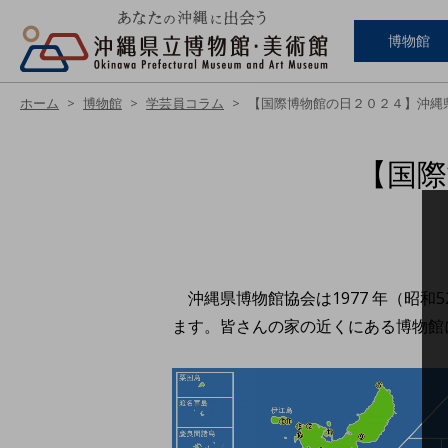
博物館
ホーム
博物館
学芸員コラム
【国際博物館の日２０２４】沖縄
【国際
沖縄県博物館協会は1977 年（昭和
ます。皆さんの家の近くにある博物館