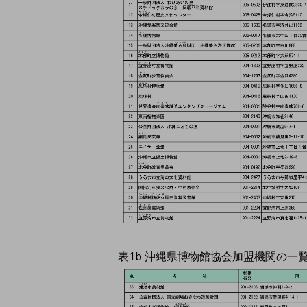
表1b 沖縄県博物館協会加盟機関の一