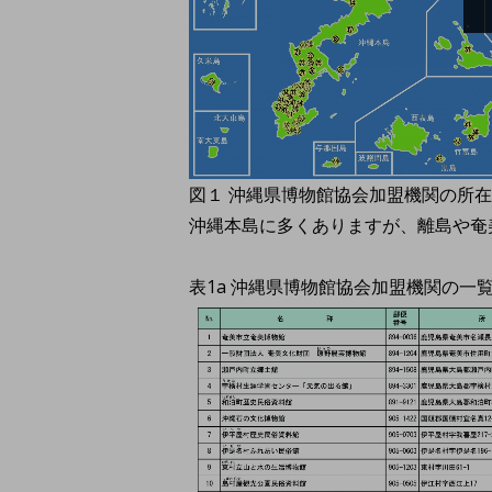
図１ 沖縄県博物館協会加盟機関の所
沖縄本島に多くありますが、離島や奄
表1a 沖縄県博物館協会加盟機関の一