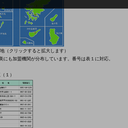
在地（クリックすると拡大します）
美にも加盟機関が分布しています。番号は表１に対応。
覧（１）