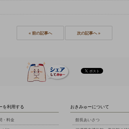
« 前の記事へ
次の記事へ »
ーを利用する
おきみゅーについて
間・料金
館長あいさつ