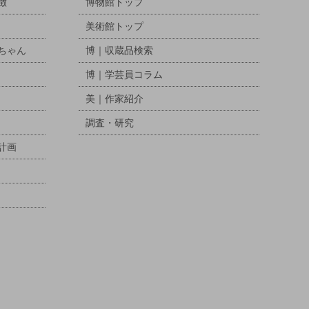
徴
博物館トップ
美術館トップ
ちゃん
博｜収蔵品検索
博｜学芸員コラム
美｜作家紹介
調査・研究
計画