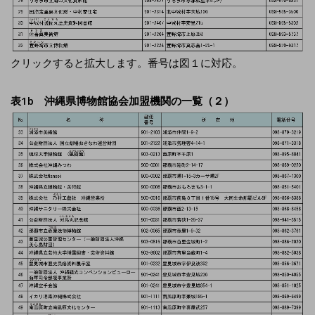
クリックすると拡大します。番号は図１に対応。
表1b 沖縄県博物館協会加盟機関の一覧（２）