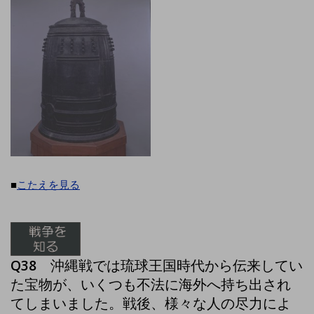
■
こたえを見る
Q38
沖縄戦では琉球王国時代から伝来してい
た宝物が、いくつも不法に海外へ持ち出され
てしまいました。戦後、様々な人の尽力によ