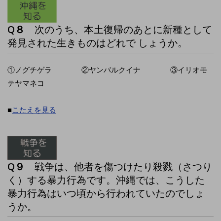
Q８
次のうち、本土復帰のあとに新種として
発見された生きものはどれで しょうか。
①ノグチゲラ ②ヤンバルクイナ ③イリオモ
テヤマネコ
■
こたえを見る
Q９
戦争は、他者を傷つけたり殺戮（さつり
く）する暴力行為です。沖縄では、こうした
暴力行為はいつ頃から行われていたのでしょ
うか。