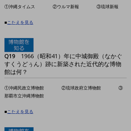
①沖縄タイムス ②ウルマ新報 ③琉球新報
■
こたえを見る
Q19
1966（昭和41）年に中城御殿（なかぐ
すくうどぅん）跡に新築された近代的な博物
館は何？
①沖縄民政立博物館 ②琉球政府立博物館 ③
那覇市立沖縄博物館
■
こたえを見る