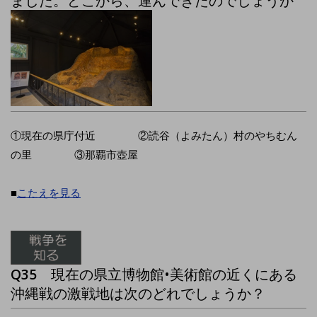
ました。どこから、運んできたのでしょうか
①現在の県庁付近 ②読谷（よみたん）村のやちむん
の里 ③那覇市壺屋
■
こたえを見る
Q35
現在の県立博物館•美術館の近くにある
沖縄戦の激戦地は次のどれでしょうか？