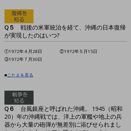
Q５
戦後の米軍統治を経て、沖縄の日本復帰
が実現したのはいつ?
①1972年４月28日 ②1972年５月15日
③1972年７月30日
■
こたえを見る
Q６
台風銀座と呼ばれた沖縄。 1945（昭和
20）年の沖縄戦では、洋上の軍艦や地上の兵
器から大量の砲弾が無差別に浴びせられまし