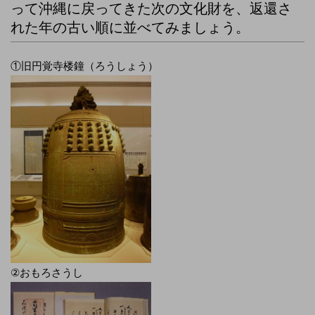
って沖縄に戻ってきた次の文化財を、返還さ
れた年の古い順に並べてみましょう。
①旧円覚寺楼鐘（ろうしょう）
②おもろさうし