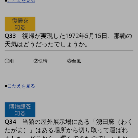
■
こたえを見る
Q33
復帰が実現した1972年5月15日、那覇の
天気はどうだったでしょうか。
①雨 ②快晴 ③台風
■
こたえを見る
Q34
当館の屋外展示場にある「湧田窯（わく
たがま）」はある場所から切り取って運ばれ