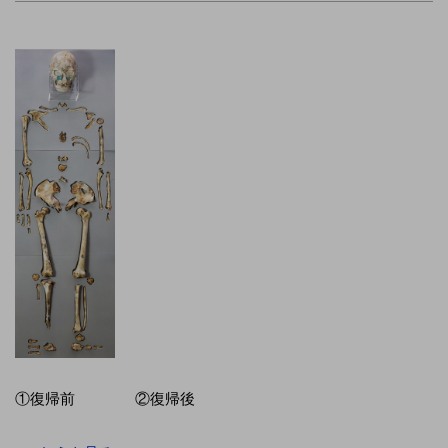
①復帰前 ②復帰後