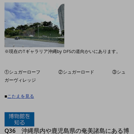
※現在のTギャラリア沖縄by DFSの道向かいにあります。
①シュガーローフ ②シュガーロード ③シュ
ガーヴィレッジ
■
こたえを見る
Q36
沖縄県内や鹿児島県の奄美諸島にある博