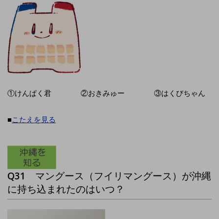
①けんぱく君 ②おきみゅー ③はくびちゃん
■
こたえを見る
Q31
マングース（フイリマングース）が沖縄
に持ち込まれたのはいつ？