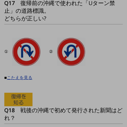
Q17
復帰前の沖縄で使われた「Uターン禁
止」の道路標識。
どちらが正しい?
①
②
■
こたえを見る
Q18
戦後の沖縄で初めて発行された新聞はど
れ？