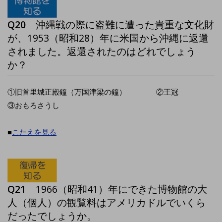
Q20
沖縄戦の際に盗難に遭った貴重な文化財
が、1953（昭和28）年に米国から沖縄に返還
されました。返還されたのはどれでしょう
か？
①旧首里城正殿鐘（万国津梁の鐘） ②王冠
③おもろさうし
■
こたえを見る
Q21
1966（昭和41）年にできた博物館の大
人（個人）の観覧料はアメリカドルでいくら
だったでしょうか。