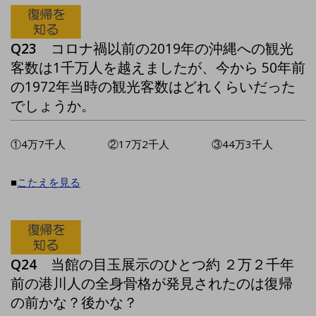
Q23
コロナ禍以前の2019年の沖縄への観光
客数は1千万人を越えましたが、今から 50年前
の1972年当時の観光客数はどれくらいだった
でしょうか。
①4万7千人 ②17万2千人 ③44万3千人
■
こたえを見る
Q24
当館の目玉展示のひとつ約 ２万２千年
前の港川人の全身骨格が発見されたのは復帰
の前かな？後かな？