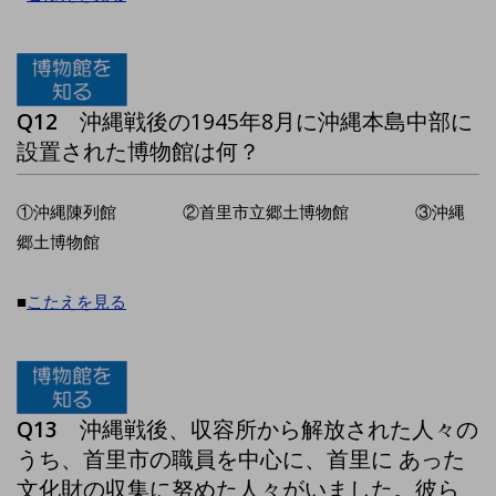
Q12
沖縄戦後の1945年8月に沖縄本島中部に
設置された博物館は何？
①沖縄陳列館 ②首里市立郷土博物館 ③沖縄
郷土博物館
■
こたえを見る
Q13
沖縄戦後、収容所から解放された人々の
うち、首里市の職員を中心に、首里に あった
文化財の収集に努めた人々がいました。彼ら