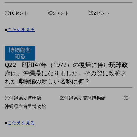
①10セント ②5セント ③2セント
■
こたえを見る
Q22
昭和47年（1972）の復帰に伴い琉球政
府は、沖縄県になりました。その際に改称さ
れた博物館の新しい名称は何？
①沖縄県立博物館 ②沖縄県立琉球博物館 ③
沖縄県立首里博物館
■
こたえを見る