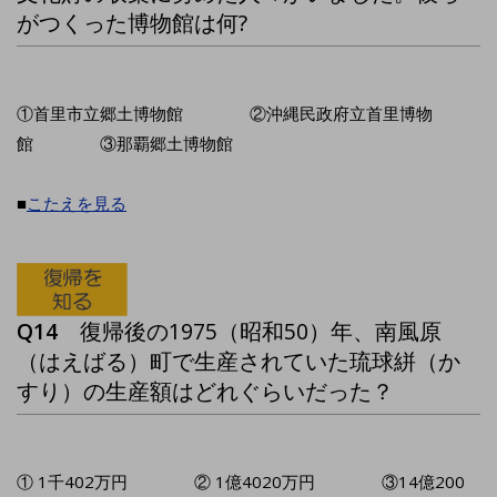
がつくった博物館は何?
①首里市立郷土博物館 ②沖縄民政府立首里博物
館 ③那覇郷土博物館
■
こたえを見る
Q14
復帰後の1975（昭和50）年、南風原
（はえばる）町で生産されていた琉球絣（か
すり）の生産額はどれぐらいだった？
① 1千402万円 ② 1億4020万円 ③14億200