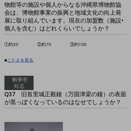
物館等の施設や個人からなる沖縄県博物館協
会は、博物館事業の振興と地域文化の向上発
展に取り組んでいます。現在の加盟数（施設•
個人を含む）はどれくらいでしょうか？
①約30 ②約70 ③約100
■
こたえを見る
Q37
旧首里城正殿鐘（万国津梁の鐘）の表面
が黒っぽくなっているのはなせでしょうか？