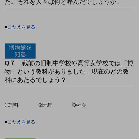
た。それを人々は何と呼んだでしょうか。
■
こたえを見る
Q７
戦前の旧制中学校や高等女学校では「博
物」という教科がありました。現在のどの教
科にあたるでしょう？
①理科 ②地理 ③社会
■
こたえを見る