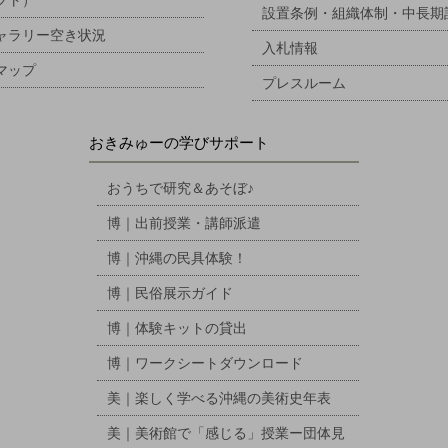
設置条例・組織体制・中長期
ャラリー空き状況
入札情報
マップ
プレスルーム
おきみゅーの学びサポート
おうちで研究＆あそぼ♪
博｜出前授業・講師派遣
博｜沖縄の民具体験！
博｜民俗展示ガイド
博｜体験キットの貸出
博｜ワークシートダウンロード
美｜楽しく学べる沖縄の美術史年表
美｜美術館で「感じる」授業ー団体見