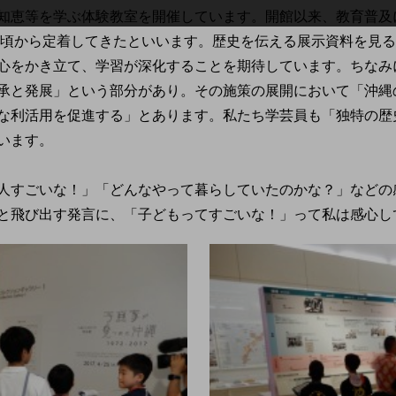
知恵等を学ぶ体験教室を開催しています。開館以来、教育普及
8年頃から定着してきたといいます。歴史を伝える展示資料を見
心をかき立て、学習が深化することを期待しています。ちなみ
承と発展」という部分があり。その施策の展開において「沖縄
な利活用を促進する」とあります。私たち学芸員も「独特の歴
います。
人すごいな！」「どんなやって暮らしていたのかな？」などの
と飛び出す発言に、「子どもってすごいな！」って私は感心し