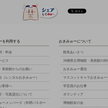
ーを利用する
おきみゅーについて
間・料金
館長あいさつ
ービス
沖縄県立博物館・美術館の特
・美術館からのお願い
おきみゅー通信
出（レンタルおきみゅー）
マスコットキャラおきみゅー
お客様へ
学芸員のお仕事
可・写真貸出について
ボランティア
ゅーメンバーズ（年間パスポー
博物館友の会
フト）