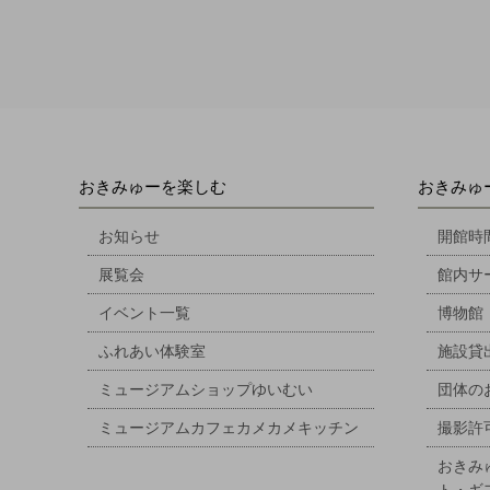
おきみゅーを楽しむ
おきみゅ
お知らせ
開館時
展覧会
館内サ
イベント一覧
博物館
ふれあい体験室
施設貸
ミュージアムショップゆいむい
団体の
ミュージアムカフェカメカメキッチン
撮影許
おきみ
ト・ギ