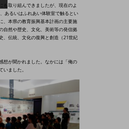
にも取り組んできましたが、現在のよ
る、あるいはふれあい体験室で触るとい
に、本県の教育振興基本計画の主要施
の自然や歴史、文化、美術等の発信拠
史、伝統、文化の復興と創造（21世紀
感想が聞かれました。なかには「俺の
ていました。