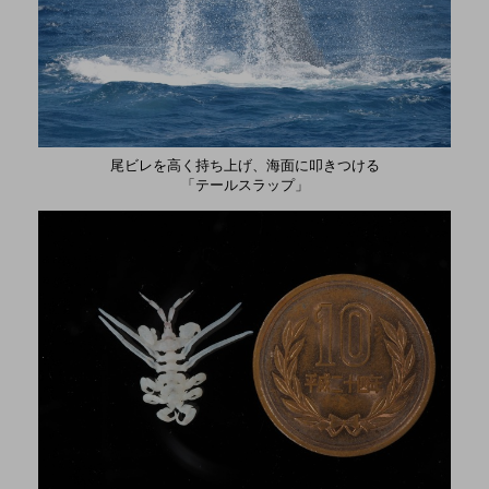
尾ビレを高く持ち上げ、海面に叩きつける
「テールスラップ」