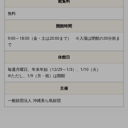
観覧料
無料
開館時間
9:00～18:00（金・土は20:00まで） ※入場は閉館の30分前ま
で
休館日
毎週月曜日、年末年始（12/29～1/3）、1/10（火）
※ただし、1/9（月・祝）は開館
主催
一般財団法人 沖縄美ら島財団