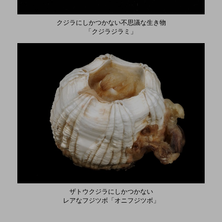
クジラにしかつかない不思議な生き物
「クジラジラミ」
ザトウクジラにしかつかない
レアなフジツボ「オニフジツボ」