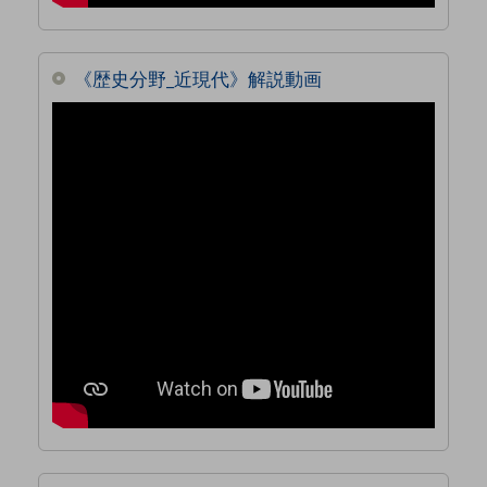
《歴史分野_近現代》解説動画