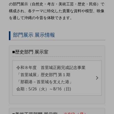
の部門展示（自然史・考古・美術工芸・歴史・民俗）で
構成され、各テーマに特化した貴重な資料や模型、映像
を通して沖縄の今昔を体験できます。
部門展示 展示情報
■歴史部門 展示室
令和８年度 首里城正殿完成記念事業
「首里城展」歴史部門 第１期
「那覇港－首里城を支えた港」
会期：5/26（火）～8/16（日)