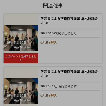
関連催事
学芸員による博物館常設展 展示解説会
2026
2026.04.09で終了しました
展示解説
このイベントは終了しまし
た
学芸員による博物館常設展 展示解説会
2026
2026.08.13から始まります
展示解説