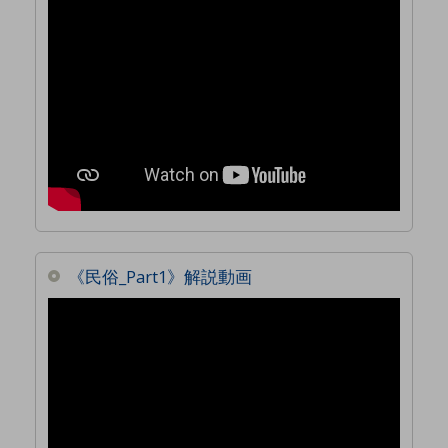
《民俗_Part1》解説動画