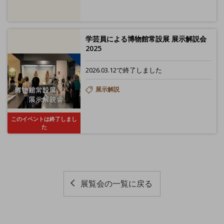
学芸員による博物館常設展 展示解説会
2025
2026.03.12で終了しました
展示解説
このイベントは終了しまし
た
展覧会の一覧に戻る