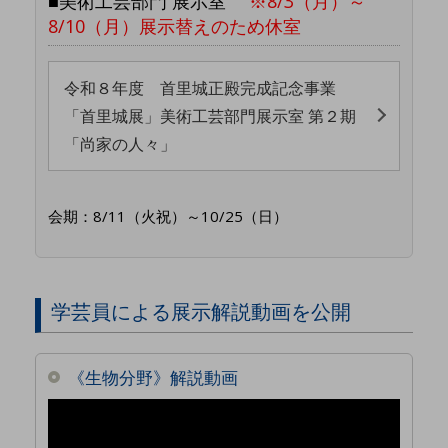
■美術工芸部門 展示室
※8/3（月）～
8/10（月）展示替えのため休室
令和８年度 首里城正殿完成記念事業
「首里城展」美術工芸部門展示室 第２期
「尚家の人々」
会期：8/11（火祝）～10/25（日）
学芸員による展示解説動画を公開
《生物分野》解説動画