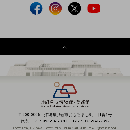
〒900-0006 沖縄県那覇市おもろまち3丁目1番1号
代表 Tel：098-941-8200 Fax：098-941-2392
Copyright(c) Okinawa Prefectural Museum & Art Museum All rights reserved.