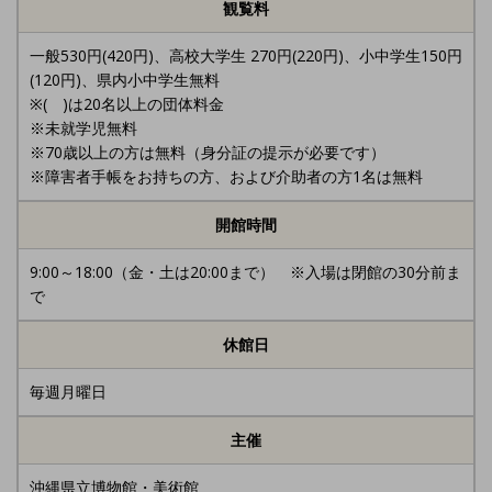
観覧料
一般530円(420円)、高校大学生 270円(220円)、小中学生150円
(120円)、県内小中学生無料
※( )は20名以上の団体料金
※未就学児無料
※70歳以上の方は無料（身分証の提示が必要です）
※障害者手帳をお持ちの方、および介助者の方1名は無料
開館時間
9:00～18:00（金・土は20:00まで） ※入場は閉館の30分前ま
で
休館日
毎週月曜日
主催
沖縄県立博物館・美術館