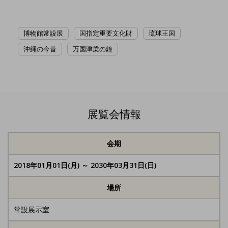
博物館常設展
国指定重要文化財
琉球王国
沖縄の今昔
万国津梁の鐘
展覧会情報
会期
2018年01月01日(月) ～ 2030年03月31日(日)
場所
常設展示室