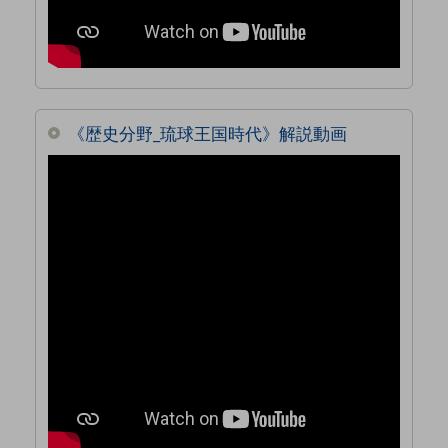
《歴史分野_琉球王国時代》解説動画