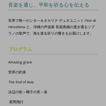
音楽を通じ、平和を祈る心を伝える
世界で唯一のシタ―＆オカリナ デュオユニット-Fiori di
Hiroshima-と、沖縄の声楽家 長嶺香織の透き通るソプ
ラノの歌声で、海を渡る祈りの響きをお届けします。
プログラム
Amazing grace
世界の約束
The End of Asia
浜辺の歌～椰子の実～港
夜間飛行