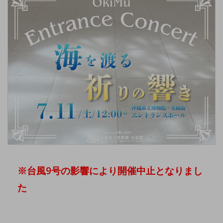
※台風9号の影響により開催中止となりまし
た