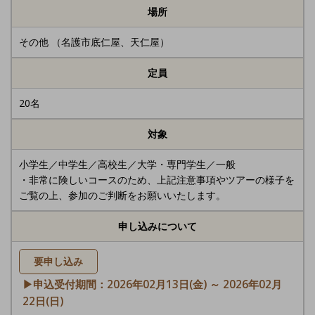
場所
その他 （名護市底仁屋、天仁屋）
定員
20名
対象
小学生／中学生／高校生／大学・専門学生／一般
・非常に険しいコースのため、上記注意事項やツアーの様子を
ご覧の上、参加のご判断をお願いいたします。
申し込みについて
要申し込み
▶申込受付期間：2026年02月13日(金) ～ 2026年02月
22日(日)