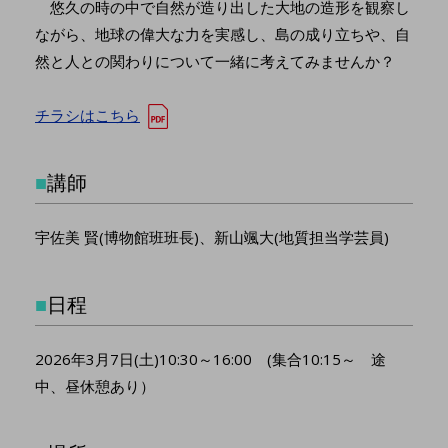
悠久の時の中で自然が造り出した大地の造形を観察し
ながら、地球の偉大な力を実感し、島の成り立ちや、自
然と人との関わりについて一緒に考えてみませんか？
チラシはこちら
■
講師
宇佐美 賢(博物館班班長)、新山颯大(地質担当学芸員)
■
日程
2026年3月7日(土)10:30～16:00 (集合10:15～ 途
中、昼休憩あり）