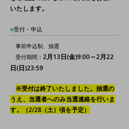
いたします。
■
受付・申込
事前申込制、抽選
2月13日(金)9:00～2月22
受付期間：
日(日)23:59
※受付は終了いたしました。抽選の
うえ、当選者へのみ当選連絡を行いま
す。（2/28（土）頃を予定）