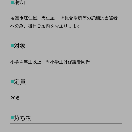
■
場所
名護市底仁屋、天仁屋 ※集合場所等の詳細は当選者
へのみ、後日ご案内をお送りします
■
対象
小学４年生以上 ※小学生は保護者同伴
■
定員
20名
■
持ち物