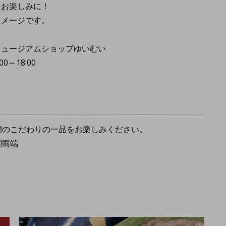
。お楽しみに！
イメージです。
ミュージアムショップゆいむい
0～18:00
舗のこだわりの一品をお楽しみください。
関雨端