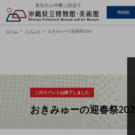
博物館
ホーム
イベント
おきみゅーの迎春祭2026
このイベントは終了しました
おきみゅーの迎春祭202