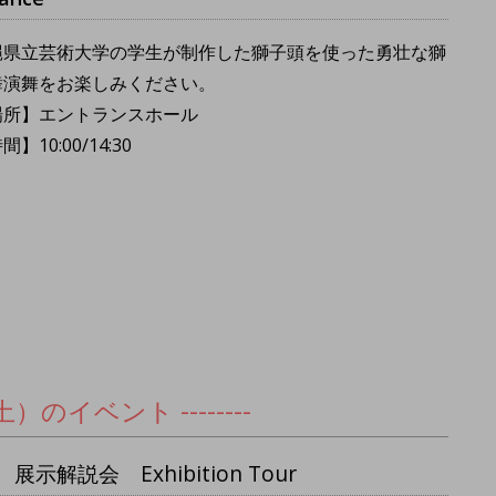
縄県立芸術大学の学生が制作した獅子頭を使った勇壮な獅
舞演舞をお楽しみください。
場所】エントランスホール
間】10:00/14:30
14（土）のイベント --------
説会 Exhibition Tour