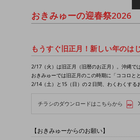
おきみゅーの迎春祭2026
もうすぐ旧正月！新しい年のは
2/17（火）は旧正月（旧暦のお正月）。沖縄
おきみゅーでは旧正月のこの時期に「ココロと
2/14（土）と15（日）の２日間、わくわくす
チラシのダウンロードはこちらから
【おきみゅーからのお願い】