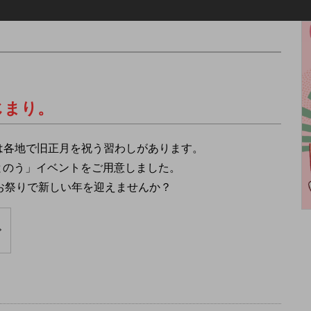
じまり。
では各地で旧正月を祝う習わしがあります。
とのう」イベントをご用意しました。
るお祭りで新しい年を迎えませんか？