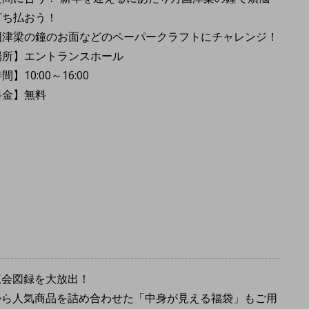
打ち払おう！
国津梁の鐘のお面などのペーパークラフトにチャレンジ！
場所】エントランスホール
間】10:00～16:00
料金】無料
覧会図録を大放出！
から人気商品を詰め合わせた「中身が見える福袋」もご用