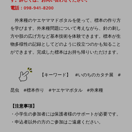
電話：098-941-8200
外来種のヤエヤママドボタルを使って、標本の作り方
を学びます。外来種問題について考えながら、針の刺し
方や肢の広げ方など基本技術を体験できます。標本が生
物多様性の記録としてどのように役立つのかも知ること
ができます。完成した標本はお持ち帰りいただけます。
【キーワード】 #いのちのカタチ展 #
昆虫 #標本作り #ヤエヤマボタル #外来種
【注意事項】
・小学生の参加者には保護者様のサポートが必要です。
・申込者以外の方のご参加はご遠慮ください。