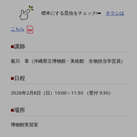
標本にする昆虫をチェック!➡
チラシは
こちら
■
講師
菊川 章（沖縄県立博物館・美術館 生物担当学芸員）
■
日程
2026年2月8日（日）10:00～11:30 （受付 9:30）
■
場所
博物館実習室