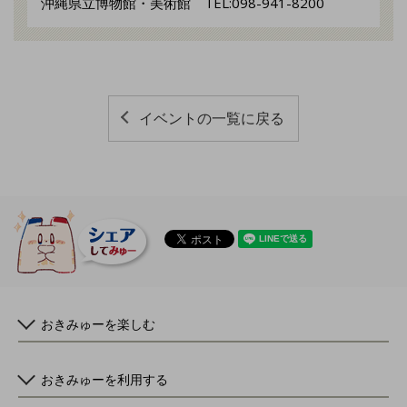
沖縄県立博物館・美術館 TEL:098-941-8200
イベントの一覧に戻る
おきみゅーを楽しむ
おきみゅーを利用する