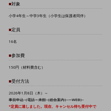
■
対象
小学4年生～中学3年生（小学生は保護者同伴）
■
定員
16名
■
参加費
150円（材料費含む）
■
受付方法
2026年1月8日（木）～
事前申込（電話・来館（総合案内）・WEB）
*定員に達しました。現在、キャンセル待ち受付中で