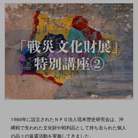
1986年に設立されたＮＰＯ法人琉米歴史研究会は、沖
縄戦で失われた文化財や戦利品として持ち去られた個人
の品々の返還活動を実施してきました。