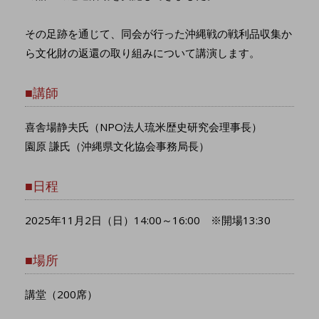
その足跡を通じて、同会が行った沖縄戦の戦利品収集か
ら文化財の返還の取り組みについて講演します。
■講師
喜舎場静夫氏（NPO法人琉米歴史研究会理事長）
園原 謙氏（沖縄県文化協会事務局長）
■日程
2025年11月2日（日）14:00～16:00 ※開場13:30
■場所
講堂（200席）