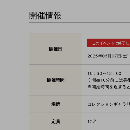
開催情報
このイベントは終了し
開催日
2025年06月07日(土)
10：30～12：00
開催時間
※開始10分前には美
※開始時間を過ぎる
場所
コレクションギャラリ
定員
12名