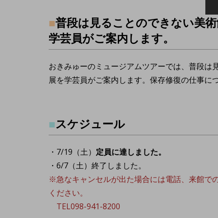
■
普段は見ることのできない美術
学芸員がご案内します。
おきみゅーのミュージアムツアーでは、普段は
展を学芸員がご案内します。保存修復の仕事に
■
スケジュール
・7/19（土）
定員に達しました。
・6/7（土）終了しました。
※急なキャンセルが出た場合には電話、来館で
ください。
TEL098-941-8200