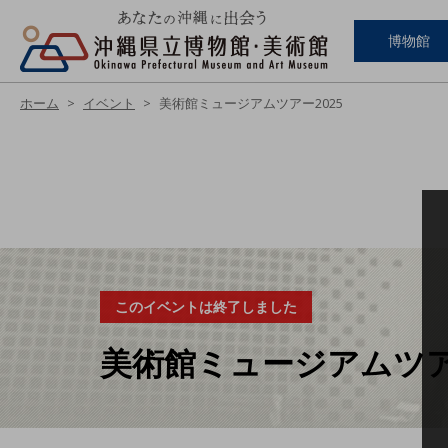
博物館
ホーム
イベント
美術館ミュージアムツアー2025
このイベントは終了しました
美術館ミュージアムツアー