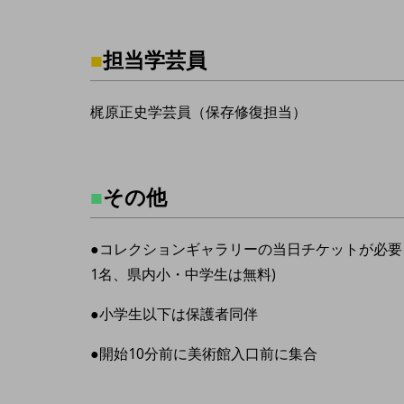
■
担当学芸員
梶原正史学芸員（保存修復担当）
■
その他
●コレクションギャラリーの当日チケットが必要
1名、県内小・中学生は無料)
●小学生以下は保護者同伴
●開始10分前に美術館入口前に集合