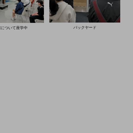
バックヤード
館について座学中