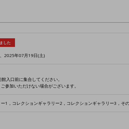
ました
、
2025年07月19日(土)
術館入口前に集合してください。
とご参加いただけない場合がございます。
ー1，コレクションギャラリー2，コレクションギャラリー3，その