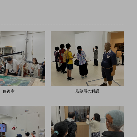
彫刻展の解説
修復室