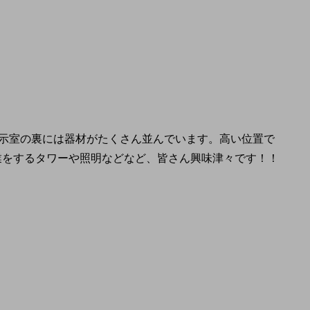
示室の裏には器材がたくさん並んでいます。高い位置で
業をするタワーや照明などなど、皆さん興味津々です！！