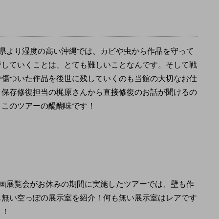
県より湿度の高い沖縄では、カビや虫から作品を守って
管していくことは、とても難しいことなんです。そして戦
で傷ついた作品を後世に残していくのも当館の大切なお仕
。保存修復担当の梶原さんから直接修復のお話が聞けるの
、このツアーの醍醐味です！
画展覧会がお休みの期間に実施したツアーでは、壁も作
も無い空っぽの展示室を紹介！何も無い展示室はレアです
！！