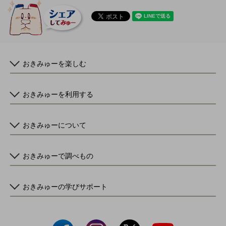
おきみゅーを楽しむ
おきみゅーを利用する
おきみゅーについて
おきみゅーで調べもの
おきみゅーの学びサポート