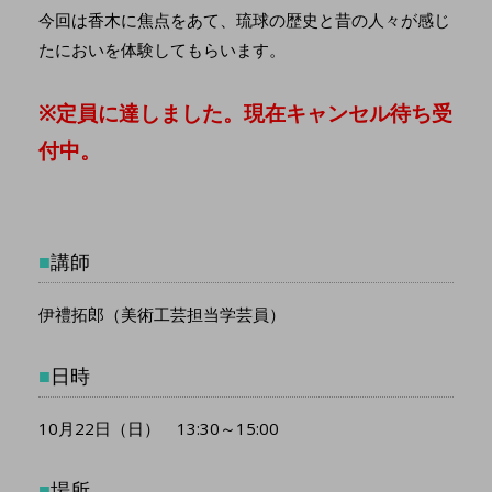
今回は香木に焦点をあて、琉球の歴史と昔の人々が感じ
たにおいを体験してもらいます。
※定員に達しました。現在キャンセル待ち受
付中。
■
講師
伊禮拓郎（美術工芸担当学芸員）
■
日時
10月22日（日） 13:30～15:00
■
場所