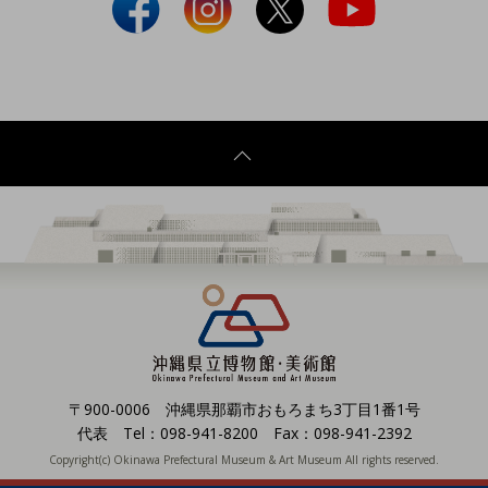
〒900-0006 沖縄県那覇市おもろまち3丁目1番1号
代表 Tel：098-941-8200 Fax：098-941-2392
Copyright(c) Okinawa Prefectural Museum & Art Museum All rights reserved.