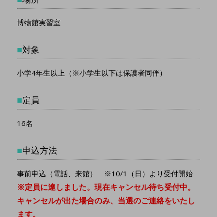
博物館実習室
■
対象
小学4年生以上（※小学生以下は保護者同伴）
■
定員
16名
■
申込方法
事前申込（電話、来館） ※10/1（日）より受付開始
※定員に達しました。現在キャンセル待ち受付中。
キャンセルが出た場合のみ、当選のご連絡をいたし
ます。