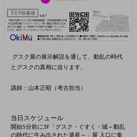
グスク展の展示解説を通して、動乱の時代
とグスクの真相に迫ります。
講師：山本正昭（考古担当）
当日スケジュール
開始5分前に3F「グスク・ぐすく・城～動乱
の時代に生み出された遺産～」展 入口に集