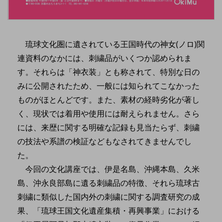
琉球文化圏に遺されている王国時代の神女(ノロ)関
連資料のなかには、刺繍品がいくつか認められま
す。それらは「神衣装」とも称されて、特別な日の
みに公開されたため、一般には知られてこなかった
ものがほとんどです。また、素材の経時劣化が著し
く、現状では着用や使用には耐えられません。さら
には、来歴に関する明確な記録も見当たらず、刺繍
の技法や系譜の検証などもなされてきませんでし
た。
今回の文化講座では、伊是名島、沖縄本島、久米
島、沖永良部島に遺る刺繍品の特徴、それら琉球古
刺繍に類似した国内外の刺繍に関する調査研究の成
果、「琉球王国文化遺産集積・再興事業」における