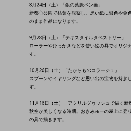
8月24日（土）「銀の葉脈ペン画」
新都心公園で枯葉を観察し、黒い紙に銀色や金
のまま作品になります。
9月28日（土）「テキスタイルタペストリー」
ローラーやひっかきなどを使い絵の具でオリジ
す。
10月26日（土）「たからものコラージュ」
スプーンやイヤリングなど思い出の宝物を持参
す。
11月16日（土）「アクリルグヮッシュで描く
秋空が美しくなる時期。おきみゅーの屋上に登
の具で描きます。