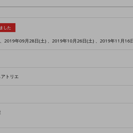
ました
、
2019年09月28日(土)
、
2019年10月26日(土)
、
2019年11月16日
もアトリエ
般