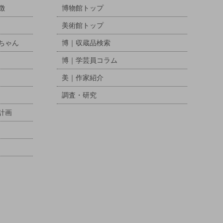
徴
博物館トップ
美術館トップ
ちゃん
博｜収蔵品検索
博｜学芸員コラム
美｜作家紹介
調査・研究
計画