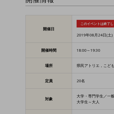
このイベントは終了し
開催日
2019年08月24日(土)
開催時間
18:00～19:30
場所
県民アトリエ，こど
定員
20名
大学・専門学生／一
対象
大学生～大人