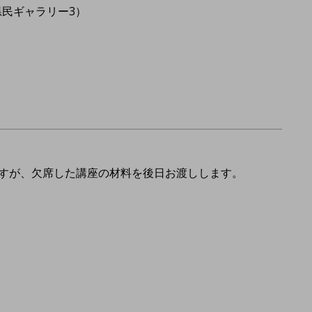
県民ギャラリー3）
ますが、欠席した講座の材料を後日お渡しします。