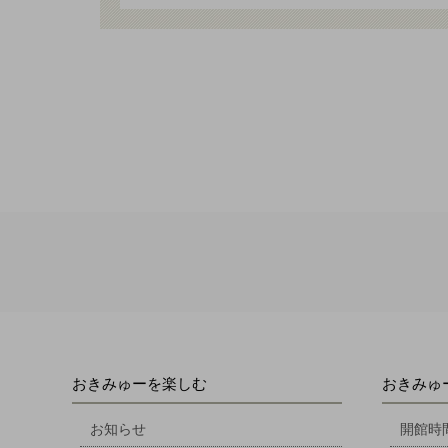
おきみゅーを楽しむ
おきみゅ
お知らせ
開館時