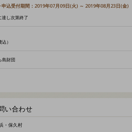
▶申込受付期間：2019年07月09日(火) ～ 2019年08月23日(金)
に達し次第終了
料費込）
ら島財団
問い合わせ
浜・保久村