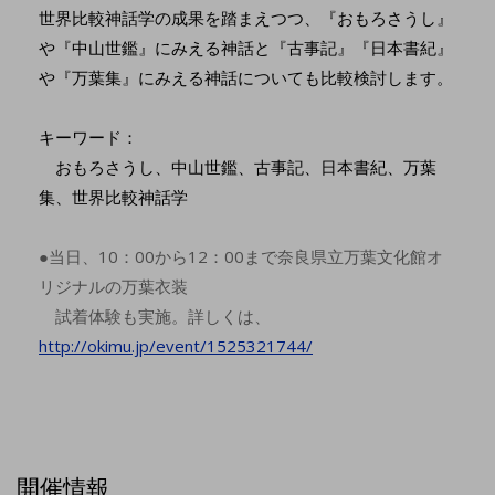
世界比較神話学の成果を踏まえつつ、『おもろさうし』
や『中山世鑑』にみえる神話と『古事記』『日本書紀』
や『万葉集』にみえる神話についても比較検討します。
キーワード：
おもろさうし、中山世鑑、古事記、日本書紀、万葉
集、世界比較神話学
●当日、10：00から12：00まで奈良県立万葉文化館オ
リジナルの
万葉衣装
試着体験も実施。詳しくは、
http://okimu.jp/event/1525321744/
開催情報