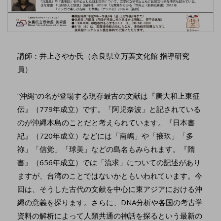
講師：井上さやか氏（奈良県立万葉文化館 指導研究
員）
“沖縄”の名が登場する現存最古の文献は『唐大和上東征
伝』（779年成立）です。「阿児奈波」と記されている
のが沖縄本島のことだと考えられています。『日本書
紀』（720年成立）などには「南嶋」や「掖玖」「多
祢」「信覚」「球美」などの島名もみられます。『隋
書』（656年成立）では「流求」についての記述があり
ますが、台湾のことではないかともいわれています。今
回は、そうした古代の文献を中心に東アジアにおける沖
縄の意義を探ります。さらに、DNA分析や各国の考古学
資料の解析によって人類共通の神話を探るという最新の