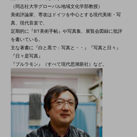
（同志社大学グローバル地域文化学部教授）
美術評論家、専攻はドイツを中心とする現代美術・写
真、現代音楽で、
定期的に『BT美術手帖』や写真集、展覧会図録に批評
を書いている。
主な著書に『白と黒で：写真と・・』『写真と日々』
『日々是写真』
『プルラモン』（すべて現代思潮新社）など。