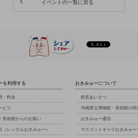
イベントの一覧に戻る
ーを利用する
おきみゅーについて
間・料金
館長あいさつ
ービス
沖縄県立博物館・美術館の特
・美術館からのお願い
おきみゅー通信
出（レンタルおきみゅー）
マスコットキャラおきみゅー