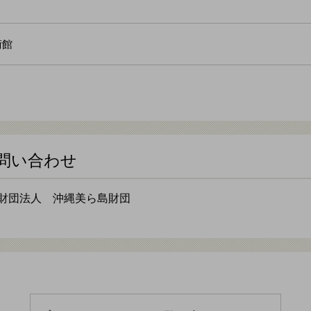
術館
問い合わせ
財団法人 沖縄美ら島財団