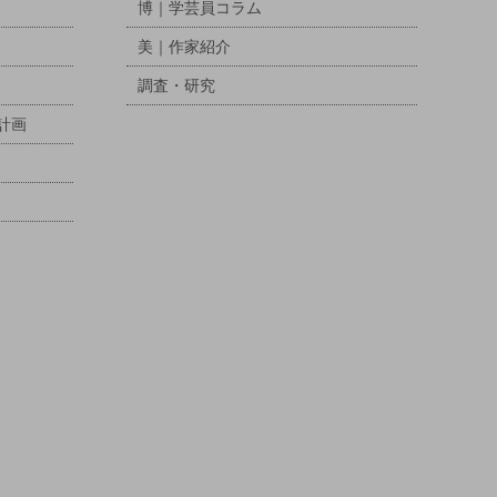
博｜学芸員コラム
美｜作家紹介
調査・研究
計画