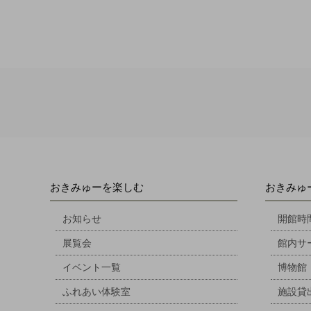
おきみゅーを楽しむ
おきみゅ
お知らせ
開館時
展覧会
館内サ
イベント一覧
博物館
ふれあい体験室
施設貸