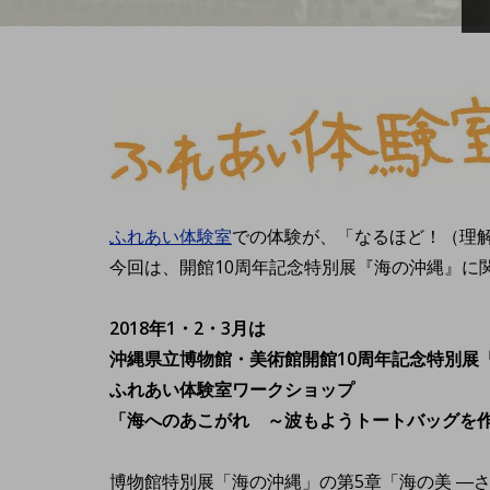
ふれあい体験室
での体験が、「なるほど！（理
今回は、開館10周年記念特別展『海の沖縄』に
2018年1・2・3月は
沖縄県立博物館・美術館開館10周年記念特別展
ふれあい体験室ワークショップ
「海へのあこがれ ～波もようトートバッグを
博物館特別展「海の沖縄」の第5章「海の美 ―