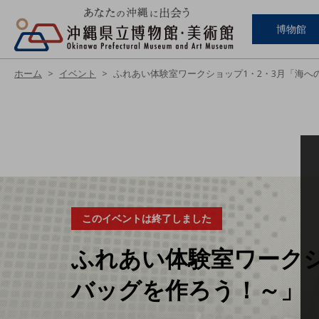
博物館
ホーム
イベント
ふれあい体験室ワークショップ1・2・3月「海へ
このイベントは終了しました
ふれあい体験室ワークシ
バッグを作ろう！～」