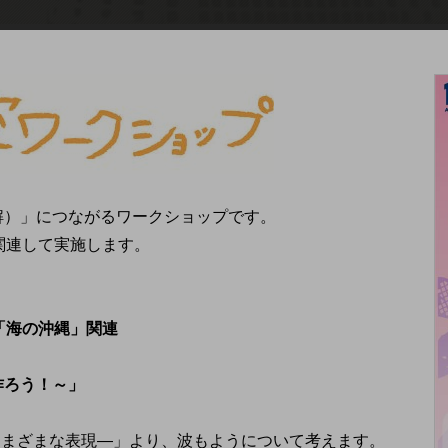
解）」につながるワークショップです。
関連して実施します。
「海の沖縄」関連
作ろう！～」
さまざまな表現―」より、波もようについて考えます。