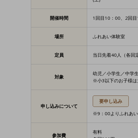
開催時間
1回目10：00、2回目1
場所
ふれあい体験室
定員
当日先着40人（各回
幼児／小学生／中学
対象
※小3以下のお子様
要申し込み
申し込みについて
※9：00よりふれあ
有料
参加費