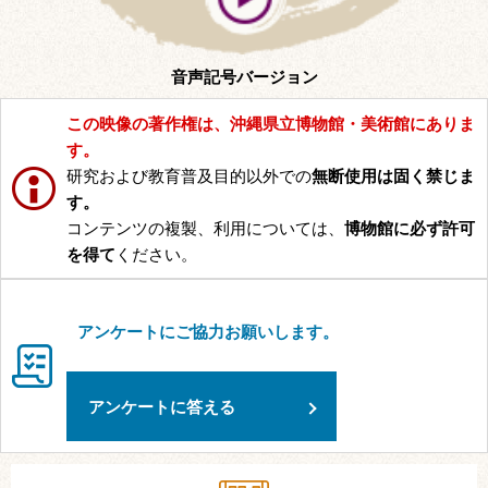
音声記号バージョン
この映像の著作権は、沖縄県立博物館・美術館にありま
す。
研究および教育普及目的以外での
無断使用は固く禁じま
す。
コンテンツの複製、利用については、
博物館に必ず許可
を得て
ください。
アンケートにご協力お願いします。
アンケートに答える