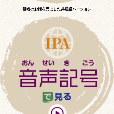
話者のお話を元にした共通語バージョン