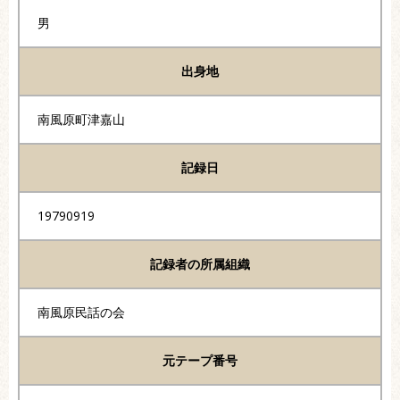
男
出身地
南風原町津嘉山
記録日
19790919
記録者の所属組織
南風原民話の会
元テープ番号