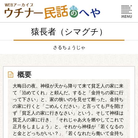
猿長者（シマグチ）
さるちょうじゃ
概要
大晦日の夜、神様が天から降りて来て貧乏人の家に来
て「泊めてくれ」と頼んだ。すると「金持ちの家に行
って下さい」と、家の狭いのを見せて断った。金持ち
の家に行くと「ごめんください」と言っても戸を開け
ず「貧乏人の家に行きなさい」という。そして神様は
貧乏人の家に行き、「それじゃあ火を燃やしてこれで
正月をしましょう」と、それから神様が「若くなるの
と金とどっちがいい？」「若くなれたら働いて金持ち