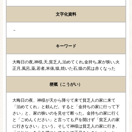
文字化資料
－
キーワード
大晦日の夜,神様,天,貧乏人,泊めてくれ,金持ち,家が狭い,火
正月,風呂,薬,若者,米俵,猿,焼いた石,猿の尻は赤くなった
梗概（こうがい）
大晦日の夜、神様が天から降りて来て貧乏人の家に来て
「泊めてくれ」と頼んだ。すると「金持ちの家に行って下
さい」と、家の狭いのを見せて断った。金持ちの家に行く
と「ごめんください」と言っても戸を開けず「貧乏人の家
に行きなさい」という。そして神様は貧乏人の家に行き、