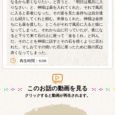
なるから若くなりたい」と言うと、「明日は風呂に入
りなさい」と、神様は薬を入れてくれた。それで風呂
に入ると若者になった。その姿を見た金持ちは自分達
にも紹介してくれと頼む。米俵もくれた。神様は金持
ちにも薬を渡した。ところがそれで風呂に入ると猿に
なってしまった。それから山に行っていたが、夜にな
ると下りて来て石の上に座って「金をくれ」と叫ん
だ。そのことを神様に話すとその石を焼くように言わ
れた。そしおてその焼いた石に座ったために猿の尻は
赤くなってしまった。
再生時間：6:06
このお話の動画を見る
クリックすると動画が再生されます。