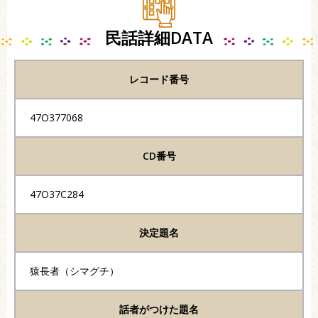
民話詳細DATA
レコード番号
47O377068
CD番号
47O37C284
決定題名
猿長者（シマグチ）
話者がつけた題名