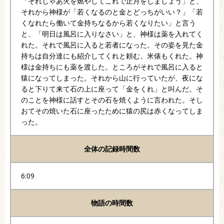
「それじゃあ火を燃やしてこれで正月をしましょう」と、
それから神様が「若くなるのと金とどっちがいい？」「若
くなれたら働いて金持ちなるから若くなりたい」と言う
と、「明日は風呂に入りなさい」と、神様は薬を入れてく
れた。それで風呂に入ると若者になった。その姿を見た金
持ちは自分達にも紹介してくれと頼む。米俵もくれた。神
様は金持ちにも薬を渡した。ところがそれで風呂に入ると
猿になってしまった。それから山に行っていたが、夜にな
ると下りて来て石の上に座って「金をくれ」と叫んだ。そ
のことを神様に話すとその石を焼くように言われた。そし
おてその焼いた石に座ったために猿の尻は赤くなってしま
った。
全体の記録時間数
6:09
物語の時間数