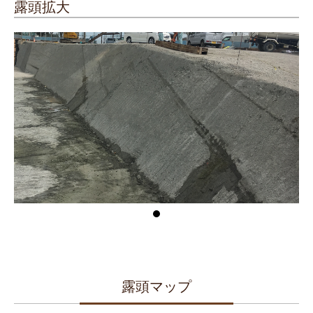
露頭拡大
露頭マップ