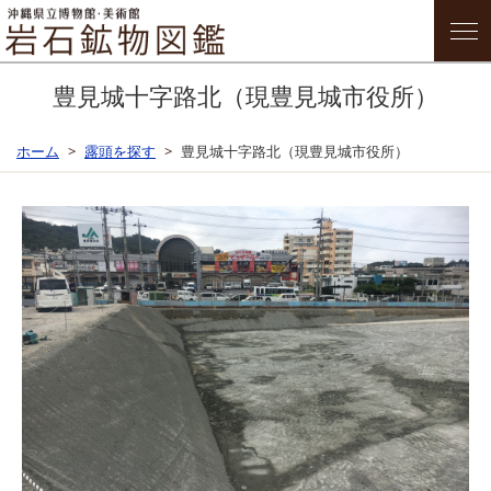
豊見城十字路北（現豊見城市役所）
ホーム
露頭を探す
豊見城十字路北（現豊見城市役所）