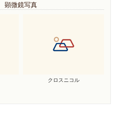
顕微鏡写真
クロスニコル