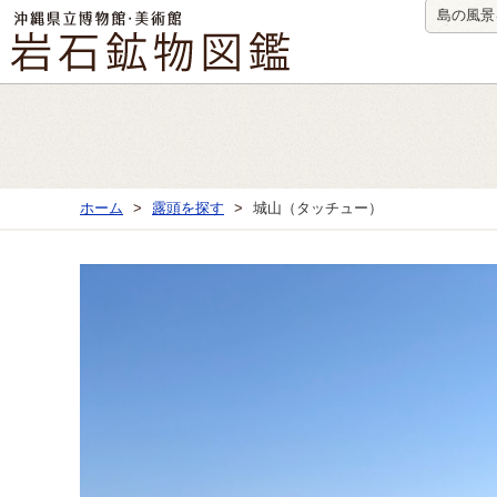
島の風景
ホーム
露頭を探す
城山（タッチュー）