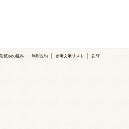
岩鉱物の世界
利用規約
参考文献リスト
謝辞