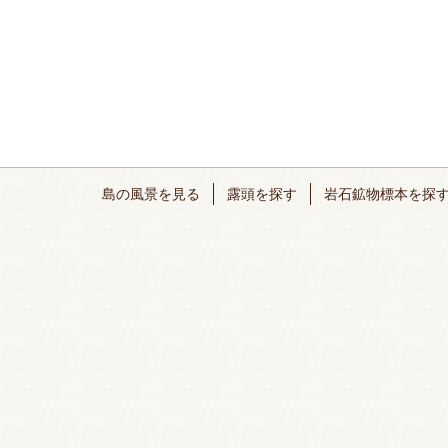
島の風景を見る
露頭を探す
岩石鉱物標本を探