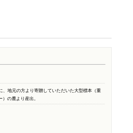
際に、地元の方より寄贈していただいた大型標本（重
ュー）の麓より産出。