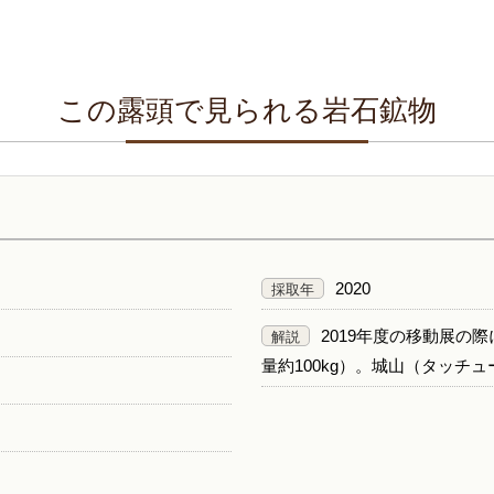
この露頭で見られる岩石鉱物
2020
採取年
2019年度の移動展の
解説
量約100kg）。城山（タッチ