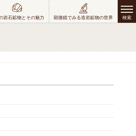
の岩石鉱物とその魅力
顕微鏡でみる造岩鉱物の世界
検索