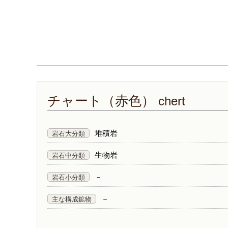
チャート（赤色）
chert
堆積岩
岩石大分類
生物岩
岩石中分類
－
岩石小分類
－
主な構成鉱物