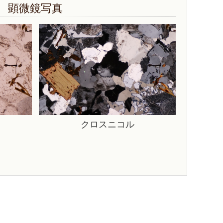
顕微鏡写真
クロスニコル