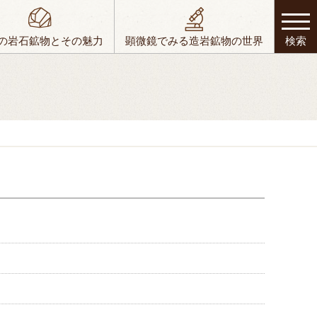
の岩石鉱物とその魅力
顕微鏡でみる造岩鉱物の世界
検索