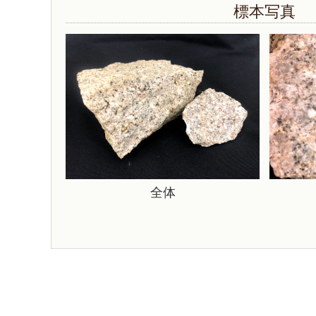
標本写真
全体