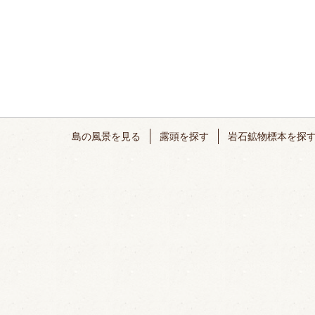
島の風景を見る
露頭を探す
岩石鉱物標本を探