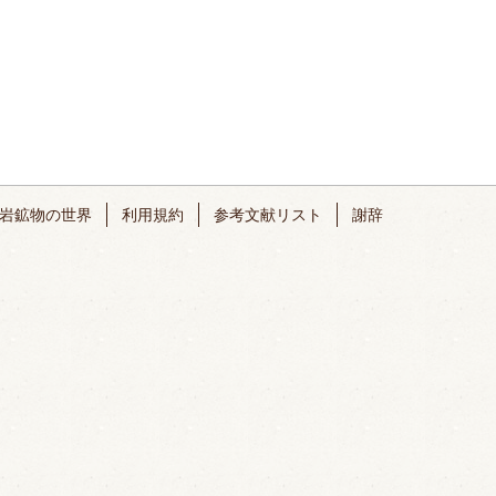
岩鉱物の世界
利用規約
参考文献リスト
謝辞