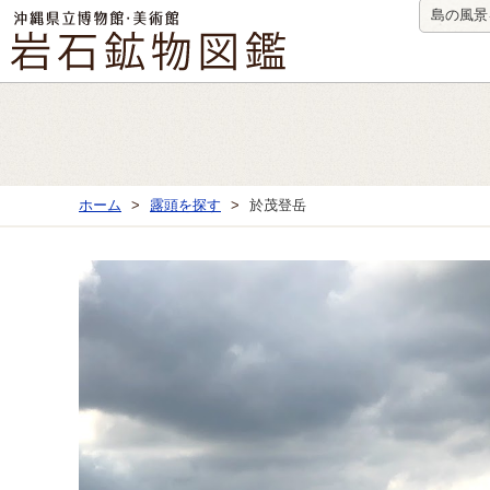
島の風景
ホーム
露頭を探す
於茂登岳